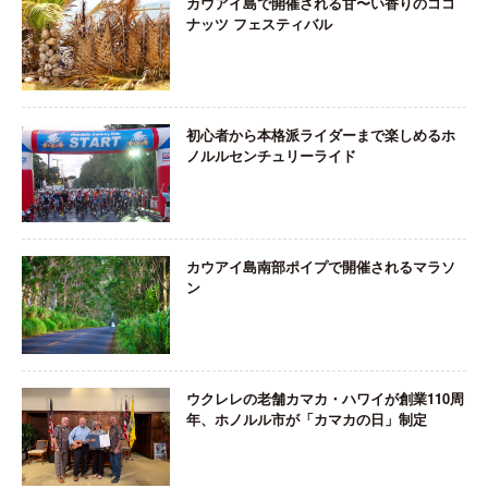
カウアイ島で開催される甘〜い香りのココ
ナッツ フェスティバル
初心者から本格派ライダーまで楽しめるホ
ノルルセンチュリーライド
カウアイ島南部ポイプで開催されるマラソ
ン
ウクレレの老舗カマカ・ハワイが創業110周
年、ホノルル市が「カマカの日」制定