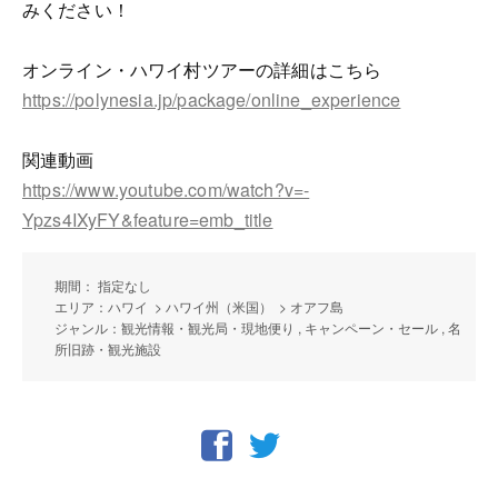
みください！
オンライン・ハワイ村ツアーの詳細はこちら
https://polynesia.jp/package/online_experience
関連動画
https://www.youtube.com/watch?v=-
Ypzs4IXyFY&feature=emb_title
期間： 指定なし
エリア：ハワイ > ハワイ州（米国） > オアフ島
ジャンル：観光情報・観光局・現地便り , キャンペーン・セール , 名
所旧跡・観光施設