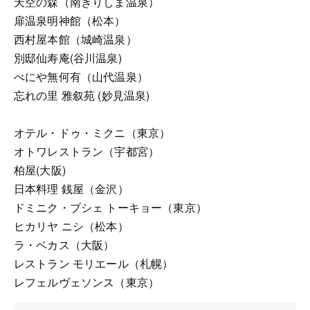
天空の森（南きりしま温泉）
扉温泉明神館（松本）
西村屋本館（城崎温泉）
別邸仙寿庵(谷川温泉)
べにや無何有（山代温泉）
忘れの里 雅叙苑 (妙見温泉)
オテル・ドゥ・ミクニ（東京）
オトワレストラン（宇都宮）
柏屋(大阪)
日本料理 銭屋（金沢）
ドミニク・ブシェ トーキョー（東京）
ヒカリヤ ニシ（松本）
ラ・ベカス（大阪）
レストラン モリエール（札幌）
レフェルヴェソンス（東京）