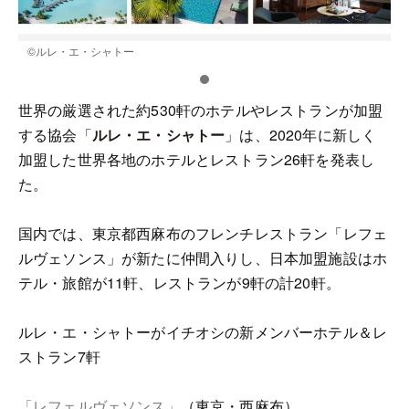
©ルレ・エ・シャトー
世界の厳選された約530軒のホテルやレストランが加盟
する協会「
ルレ・エ・シャトー
」は、2020年に新しく
加盟した世界各地のホテルとレストラン26軒を発表し
た。
国内では、東京都西麻布のフレンチレストラン「レフェ
ルヴェソンス」が新たに仲間入りし、日本加盟施設はホ
テル・旅館が11軒、レストランが9軒の計20軒。
ルレ・エ・シャトーがイチオシの新メンバーホテル＆レ
ストラン7軒
「レフェルヴェソンス」
（東京・西麻布）