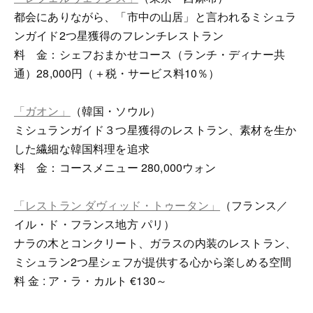
都会にありながら、「市中の山居」と言われるミシュラ
ンガイド2つ星獲得のフレンチレストラン
料 金：シェフおまかせコース（ランチ・ディナー共
通）28,000円（＋税・サービス料10％）
「ガオン」
（韓国・ソウル）
ミシュランガイド３つ星獲得のレストラン、素材を生か
した繊細な韓国料理を追求
料 金：コースメニュー 280,000ウォン
「レストラン ダヴィッド・トゥータン」
（フランス／
イル・ド・フランス地方 パリ）
ナラの木とコンクリート、ガラスの内装のレストラン、
ミシュラン2つ星シェフが提供する心から楽しめる空間
料 金 : ア・ラ・カルト €130～