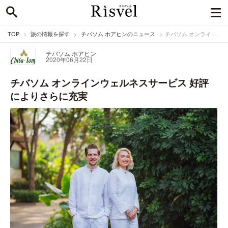
TOP
旅の情報を探す
チバソム ホアヒンのニュース
チバソム オンラインウェルネスサービス 好評によりさらに充実
チバソム ホアヒン
2020年06月22日
チバソム オンラインウェルネスサービス 好評
によりさらに充実