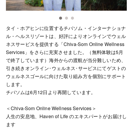
タイ・ホアヒンに位置するチバソム・インターナショナ
ル・ヘルスリゾートは、好評によりオンラインでウェル
ネスサービスを提供する「Chiva-Som Online Wellness
Services」をさらに充実させました。（無料体験は5月
で終了しています）海外からの渡航が当分難しいため、
引き続きオンライン･ウェルネス･サービスにてゲストの
ウェルネスゴールに向けた取り組み方を個別にサポート
します。
チバソムは6月12日より再開しています。
＜Chiva-Som Online Wellness Services＞
人生の安息地、Haven of Life のエキスパートがお届けし
ます