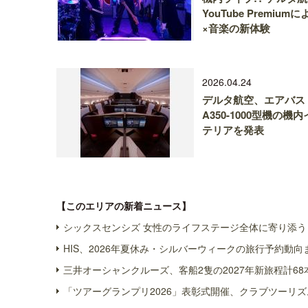
YouTube Premium
×音楽の新体験
2026.04.24
デルタ航空、エアバス
A350-1000型機の機
テリアを発表
【このエリアの新着ニュース】
シックスセンシズ 女性のライフステージ全体に寄り添う 
HIS、2026年夏休み・シルバーウィークの旅行予約動向
三井オーシャンクルーズ、客船2隻の2027年新旅程計68
「ツアーグランプリ2026」表彰式開催、クラブツーリズ