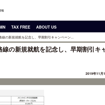
情報
UMN
TAX FREE
ABOUT US
路線の新規就航を記念し、早期割引キャンペーン...
路線の新規就航を記念し、早期割引キ
2019年11月