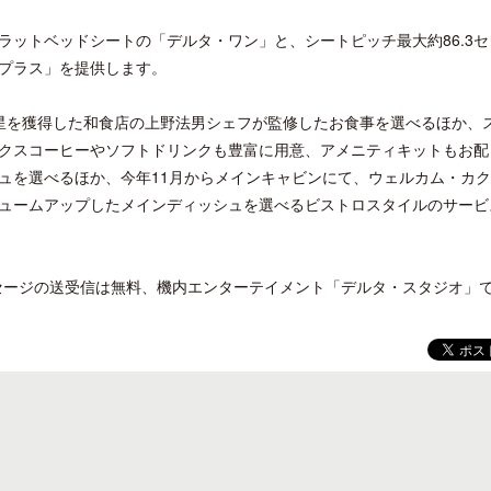
ットベッドシートの「デルタ・ワン」と、シートピッチ最大約86.3セ
トプラス」を提供します。
星を獲得した和食店の上野法男シェフが監修したお食事を選べるほか、
クスコーヒーやソフトドリンクも豊富に用意、アメニティキットもお配
ュを選べるほか、今年11月からメインキャビンにて、ウェルカム・カ
ュームアップしたメインディッシュを選べるビストロスタイルのサービ
ッセージの送受信は無料、機内エンターテイメント「デルタ・スタジオ」