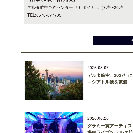
デルタ航空予約センター ナビダイヤル（9時〜20時）
TEL:0570-077733
2026.08.07
デルタ航空、2027年
－シアトル便を就航
2026.06.26
グラミー賞アーティス
機内ライブ!? デルタ