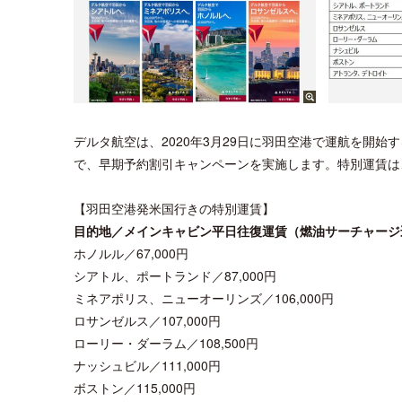
デルタ航空は、2020年3月29日に羽田空港で運航を開始す
で、早期予約割引キャンペーンを実施します。特別運賃は
【羽田空港発米国行きの特別運賃】
目的地／メインキャビン平日往復運賃（燃油サーチャージ
ホノルル／67,000円
シアトル、ポートランド／87,000円
ミネアポリス、ニューオーリンズ／106,000円
ロサンゼルス／107,000円
ローリー・ダーラム／108,500円
ナッシュビル／111,000円
ボストン／115,000円