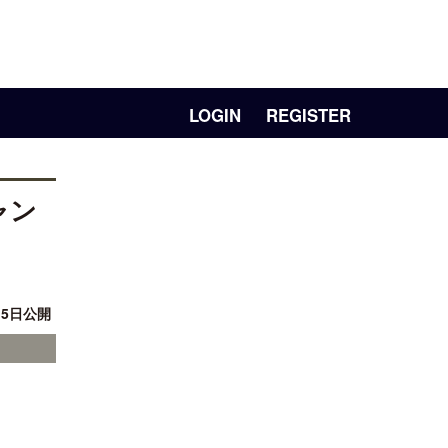
LOGIN
REGISTER
ャン
15日公開