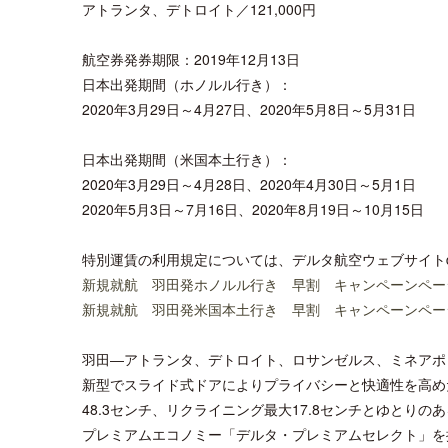
アトランタ、デトロイト／121,000円
航空券発券期限：2019年12月13日
日本出発期間（ホノルル行き）：
2020年3月29日～4月27日、2020年5月8日～5月31日
日本出発期間（米国本土行き）：
2020年3月29日～4月28日、2020年4月30日～5月1日
2020年5月3日～7月16日、2020年8月19日～10月15日
特別運賃の利用規定については、デルタ航空ウェブサイトde
新規就航 羽田発ホノルル行き 早割 キャンペーンペー
新規就航 羽田発米国本土行き 早割 キャンペーンペー
羽田―アトランタ、デトロイト、ロサンゼルス、ミネアポ
新型でスライド式ドアによりプライバシーと快適性を高めた
48.3センチ、リクライニング最大17.8センチとゆと
プレミアムエコノミー「デルタ・プレミアムセレクト」を