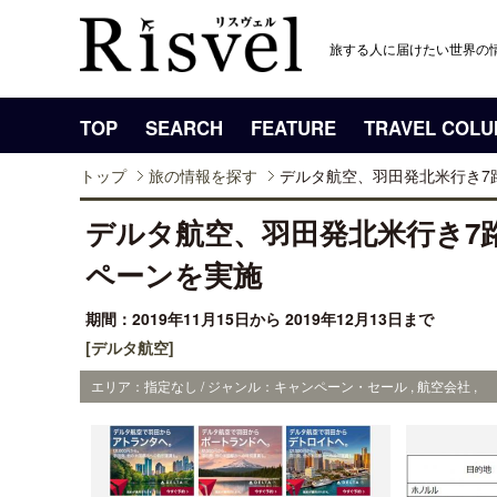
旅する人に届けたい世界の
TOP
SEARCH
FEATURE
TRAVEL COL
トップ
旅の情報を探す
デルタ航空、羽田発北米行き7
デルタ航空、羽田発北米行き7
ペーンを実施
期間：2019年11月15日から 2019年12月13日まで
[デルタ航空]
エリア：指定なし / ジャンル：キャンペーン・セール , 航空会社 ,