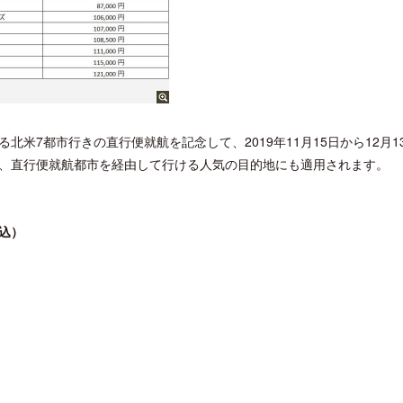
る北米7都市行きの直行便就航を記念して、2019年11月15日から12月1
、直行便就航都市を経由して行ける人気の目的地にも適用されます。
込）