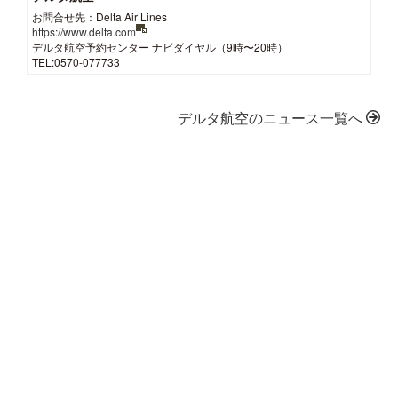
お問合せ先：Delta Air Lines
https://www.delta.com
デルタ航空予約センター ナビダイヤル（9時〜20時）
TEL:0570-077733
デルタ航空のニュース一覧へ