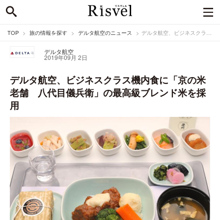
TOP
旅の情報を探す
デルタ航空のニュース
デルタ航空、ビジネスクラス機内食に「京の米老舗 八代目儀兵衛」の最高級ブレンド米を採用
デルタ航空
2019年09月 2日
デルタ航空、ビジネスクラス機内食に「京の米
老舗 八代目儀兵衛」の最高級ブレンド米を採
用