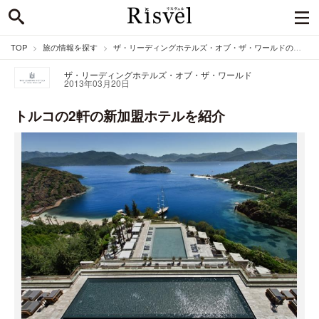
TOP
旅の情報を探す
ザ・リーディングホテルズ・オブ・ザ・ワールドのニュース
ザ・リーディングホテルズ・オブ・ザ・ワールド
2013年03月20日
トルコの2軒の新加盟ホテルを紹介