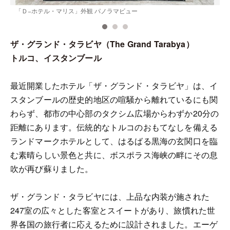
「Ｄ−ホテル・マリス」外観 パノラマビュー
ザ・グランド・タラビヤ（The Grand Tarabya）
トルコ、イスタンブール
最近開業したホテル「ザ・グランド・タラビヤ」は、イ
スタンブールの歴史的地区の喧騒から離れているにも関
わらず、都市の中心部のタクシム広場からわずか20分の
距離にあります。伝統的なトルコのおもてなしを備える
ランドマークホテルとして、はるばる黒海の玄関口を臨
む素晴らしい景色と共に、ボスポラス海峡の畔にその息
吹が再び蘇りました。
ザ・グランド・タラビヤには、上品な内装が施された
247室の広々とした客室とスイートがあり、旅慣れた世
界各国の旅行者に応えるために設計されました。エーゲ