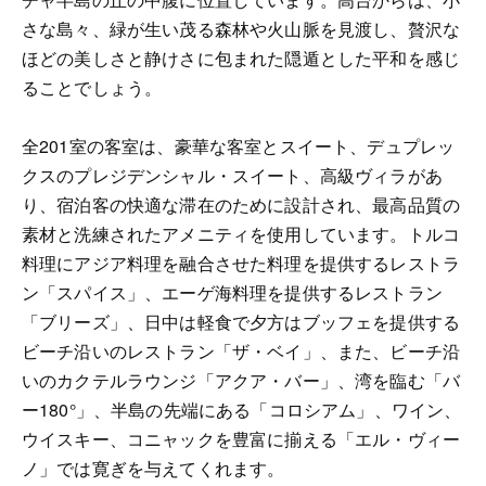
さな島々、緑が生い茂る森林や火山脈を見渡し、贅沢な
ほどの美しさと静けさに包まれた隠遁とした平和を感じ
ることでしょう。
全201室の客室は、豪華な客室とスイート、デュプレッ
クスのプレジデンシャル・スイート、高級ヴィラがあ
り、宿泊客の快適な滞在のために設計され、最高品質の
素材と洗練されたアメニティを使用しています。トルコ
料理にアジア料理を融合させた料理を提供するレストラ
ン「スパイス」、エーゲ海料理を提供するレストラン
「ブリーズ」、日中は軽食で夕方はブッフェを提供する
ビーチ沿いのレストラン「ザ・ベイ」、また、ビーチ沿
いのカクテルラウンジ「アクア・バー」、湾を臨む「バ
ー180°」、半島の先端にある「コロシアム」、ワイン、
ウイスキー、コニャックを豊富に揃える「エル・ヴィー
ノ」では寛ぎを与えてくれます。