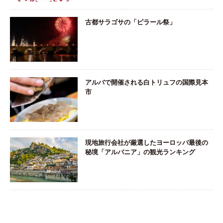
古都サラゴサの「ピラール祭」
アルバで開催される白トリュフの国際見本
市
現地旅行会社が厳選したヨーロッパ最後の
秘境「アルバニア」の観光ランキング