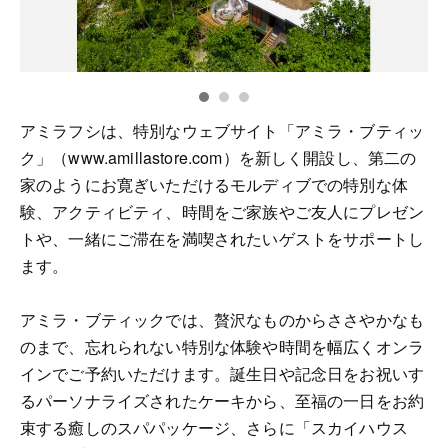
アミラフシは、特別なウェブサイト「アミラ・ブティッ
ク」（www.amillastore.com）を新しく開設し、第二の
家のようにお寛ぎいただけるモルディブでの特別な体
験、アクティビティ、時間をご家族やご友人にプレゼン
トや、一緒にご滞在を満喫されたいゲストをサポートし
ます。
アミラ・ブティックでは、贅沢なものからささやかなも
のまで、忘れられない特別な体験や時間を幅広くオンラ
インでご予約いただけます。誕生日や記念日をお祝いす
るパーソナライズされたケーキから、至福の一日をお約
束する癒しのスパパッケージ、さらに「スカイハウス