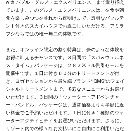
with バブル・グルメ・エクスペリエンス」まで取り揃え
ています。このグルメ・エクスペリエンスは、夕食や朝
食を楽しみつつ夕暮れから夜明けまで、透明なバブルテ
ント付きのスカイハウスでお過ごしいただける、アミラ
フシならではの唯一無二の体験です。
また、オンライン限定の割引特典は、夢のような体験を
お得に叶えるチャンスです。３日間の「スパ＆ウェルネ
ス・タイム」パッケージは、２８２米ドル割引セールを
開催中です。１日に付き６０分のトリートメントが付
き、ヨガセッションから最先端ブランド“!QMS”のフェイ
シャルトリートメントまで、多彩なメニューからお選び
いただけます。３日間の「ウォーター・アドベンチャ
ー・バンドル」パッケージは、通常価格よりも半額に近
い料金でご予約いただけます。１日に付き１種類のウォ
ーターアクティビティをお選びいただけます。さらに、
リゾート内での様々なお支払いにご自由にご利用いただ