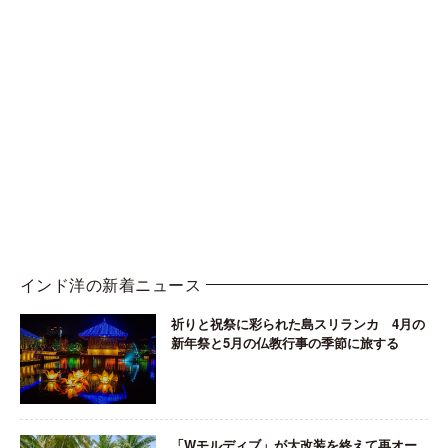
インド洋の新着ニュース
祈りと祝祭に彩られた島スリランカ 4月の
新年祭と5月の仏教行事の季節に旅する
「Wモルディブ」が大改装を終えて再オー