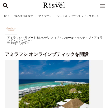
TOP
旅の情報を探す
アミラフシ・リゾート＆レジデンス（ザ・スモール・モルディブ・アイランド・カンパニー）のニュース
アミラフシ・リゾート＆レジデンス（ザ・スモール・モルディブ・アイラ
ンド・カンパニー）
2019年05月29日
アミラフシ オンラインブティックを開設