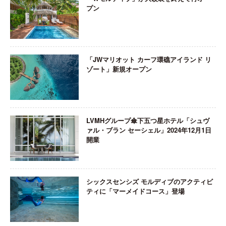
プン
「JWマリオット カーフ環礁アイランド リ
ゾート」新規オープン
LVMHグループ傘下五つ星ホテル「シュヴ
ァル・ブラン セーシェル」2024年12月1日
開業
シックスセンシズ モルディブのアクティビ
ティに「マーメイドコース」登場