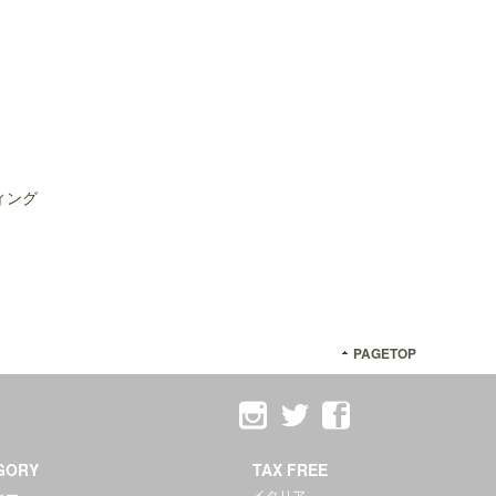
ィング
PAGETOP
GORY
TAX FREE
ャー
イタリア