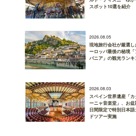
スポット10選を紹介
2026.08.05
現地旅行会社が厳選し
ーロッパ最後の秘境「
バニア」の観光ランキ
2026.08.03
スペイン世界遺産「カ
ーニャ音楽堂」、お盆
日間限定で特別日本語
ドツアー実施