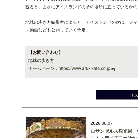
観ると、まさにアイスランドのその場所に立っているかの
地球の歩き方編集室によると、アイスランドの次は、フィ
ス動画なども公開していく予定。
【お問い合わせ】
地球の歩き方
ホームページ：
https://www.arukikata.co.jp
リ
2026.08.07
ロサンゼルス観光局、
ルト・ディズニーゆか