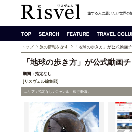
旅する人に届けたい世界の
TOP
SEARCH
FEATURE
TRAVEL COL
トップ
旅の情報を探す
「地球の歩き方」が公式動画チ
「地球の歩き方」が公式動画チ
期間：指定なし
[リスヴェル編集部]
エリア：指定なし / ジャンル：旅行準備 ,