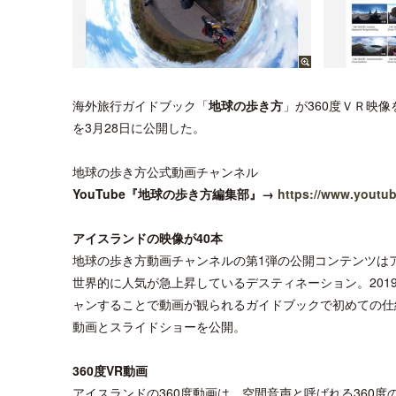
海外旅行ガイドブック「
地球の歩き方
」が360度ＶＲ映像
を3月28日に公開した。
地球の歩き方公式動画チャンネル
YouTube『地球の歩き方編集部』→
https://www.yout
アイスランドの映像が40本
地球の歩き方動画チャンネルの第1弾の公開コンテンツは
世界的に人気が急上昇しているデスティネーション。201
ャンすることで動画が観られるガイドブックで初めての仕組み
動画とスライドショーを公開。
360度VR動画
アイスランドの360度動画は、空間音声と呼ばれる360