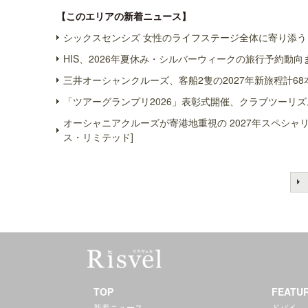
【このエリアの新着ニュース】
シックスセンシズ 女性のライフステージ全体に寄り添う 
HIS、2026年夏休み・シルバーウィークの旅行予約動向
三井オーシャンクルーズ、客船2隻の2027年新旅程計68
「ツアーグランプリ2026」表彰式開催、クラブツーリズ
オーシャニアクルーズが寄港地重視の 2027年スペシ
ス・リミテッド]
TOP
FEATU
新着ニュース
ドバイ