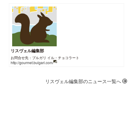
リスヴェル編集部
お問合せ先：ブルガリ イル・チョコラート
http://gourmet.bulgari.com/
リスヴェル編集部のニュース一覧へ