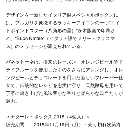
デザインを一新したイタリア製スペシャルボックスに
は、ブルガリを象徴するラッキーアイコンの一つ“エイ
トポイントスター（八角形の星）”が木版画で印刷さ
れ、“Buon Natale”（イタリア語でメリー・クリスマ
ス）のメッセージが添えられている。
パネットーネ
は、従来のレーズン、オレンジピール等ド
ライフルーツを使用したものをさらにアレンジし、オレ
ンジピールとチョコレートを用いた新しいフレーバー仕
立て。伝統的なレシピを忠実に守り、天然酵母を用いて
丁寧に焼き上げた風味豊かな香りと柔らかな口当たりが
魅力。
＜ナターレ・ボックス 2018（4個入）＞
販売期間： 2018年11月19日（月）～売り切れ次第終