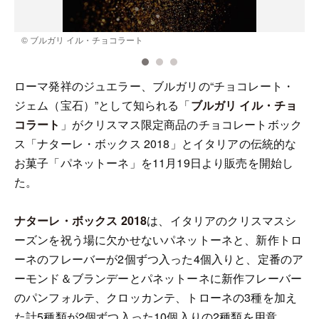
© ブルガリ イル・チョコラート
ローマ発祥のジュエラー、ブルガリの“チョコレート・
ジェム（宝石）”として知られる「
ブルガリ イル・チョ
コラート
」がクリスマス限定商品のチョコレートボック
ス「ナターレ・ボックス 2018」とイタリアの伝統的な
お菓子「パネットーネ」を11月19日より販売を開始し
た。
ナターレ・ボックス 2018
は、イタリアのクリスマスシ
ーズンを祝う場に欠かせないパネットーネと、新作トロ
ーネのフレーバーが2個ずつ入った4個入りと、定番のア
ーモンド＆ブランデーとパネットーネに新作フレーバー
のパンフォルテ、クロッカンテ、トローネの3種を加え
た計5種類が2個ずつ入った10個入りの2種類を用意。