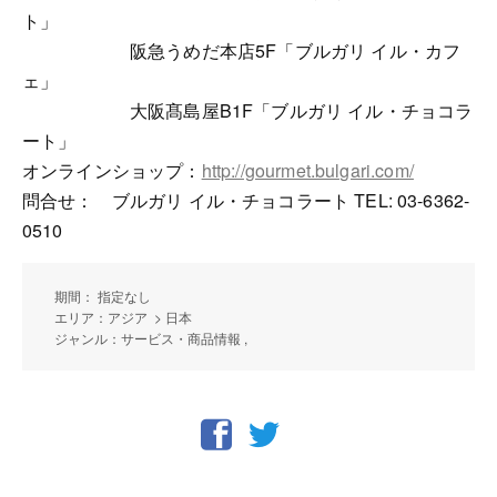
ト」
阪急うめだ本店5F「ブルガリ イル・カフ
ェ」
大阪髙島屋B1F「ブルガリ イル・チョコラ
ート」
オンラインショップ：
http://gourmet.bulgari.com/
問合せ： ブルガリ イル・チョコラート TEL: 03-6362-
0510
期間： 指定なし
エリア：アジア > 日本
ジャンル：サービス・商品情報 ,