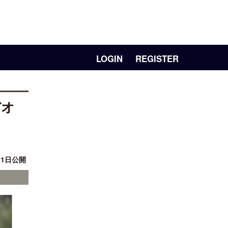
LOGIN
REGISTER
デオ
11日公開