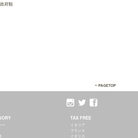
州政府観
PAGETOP
GORY
TAX FREE
ャー
イタリア
フランス
跡
イギリス