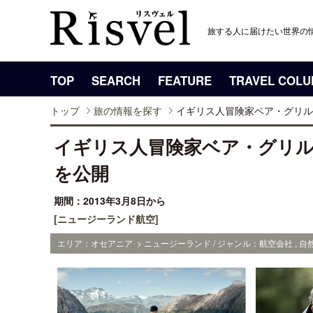
旅する人に届けたい世界の
TOP
SEARCH
FEATURE
TRAVEL COL
トップ
旅の情報を探す
イギリス人冒険家ベア・グリル
イギリス人冒険家ベア・グリル
を公開
期間：2013年3月8日から
[ニュージーランド航空]
エリア：オセアニア > ニュージーランド / ジャンル：航空会社 , 自