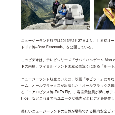
ニュージーランド航空は2013年2月27日より、世界初
トドア編–Bear Essentials」を公開している。
このビデオは、テレビシリーズ『サバイバルゲーム Man v
ドの南島、フィヨルドランド国立公園近くにある「ルート
ニュージーランド航空といえば、映画「ホビット」にちなんだ「ホビ
ーム、オールブラックスが出演した「オールブラックス編-Cr
る「エアロビクス編-Fit To Fly」、客室乗務員が裸にボ
Hide」などこれまでもユニークな機内安全ビデオを制作
美しいニュージーランドの自然が堪能できる機内安全ビデオは