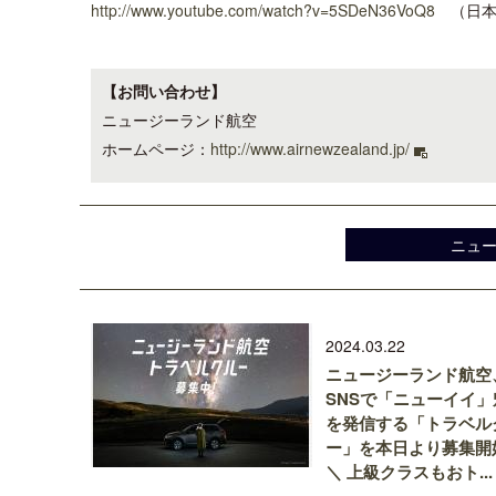
http://www.youtube.com/watch?v=5SDeN36VoQ8
（日本
【お問い合わせ】
ニュージーランド航空
ホームページ：
http://www.airnewzealand.jp/
ニュ
2024.03.22
ニュージーランド航空
SNSで「ニューイイ」
を発信する「トラベル
ー」を本日より募集開
＼ 上級クラスもおト...