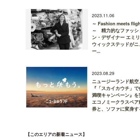
2023.11.06
～ Fashion meets fligh
～ 精力的なファッシ
ン・デザイナー エミ
ウィックステッドがニ
ー...
2023.08.29
ニュージーランド航空
『「スカイカウチ」で
満喫キャンペーン』を
エコノミークラスペア
券と、ソファに変身する.
【このエリアの新着ニュース】