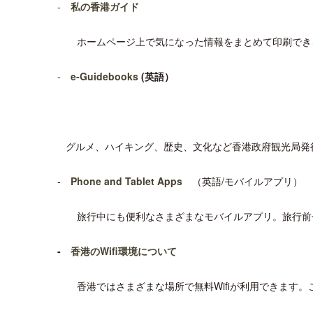
-
私の香港ガイド
ホームページ上で気になった情報をまとめて印刷でき
-
e-Guidebooks
(英語）
グルメ、ハイキング、歴史、文化など香港政府観光局発
-
Phone and Tablet Apps
（英語/モバイルアプリ）
旅行中にも便利なさまざまなモバイルアプリ。旅行前
-
香港のWifi環境について
香港ではさまざまな場所で無料Wifiが利用できます