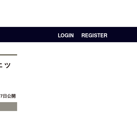
LOGIN
REGISTER
ェッ
月 7日公開