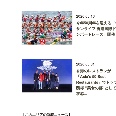
2026.05.13
今年50周年を迎える「2
サンライフ 香港国際
ンボートレース」開催
2026.03.31
香港のレストランが
「Asia’s 50 Best
Restaurants」でトッ
獲得 “美食の都”とし
在感...
【このエリアの新着ニュース】