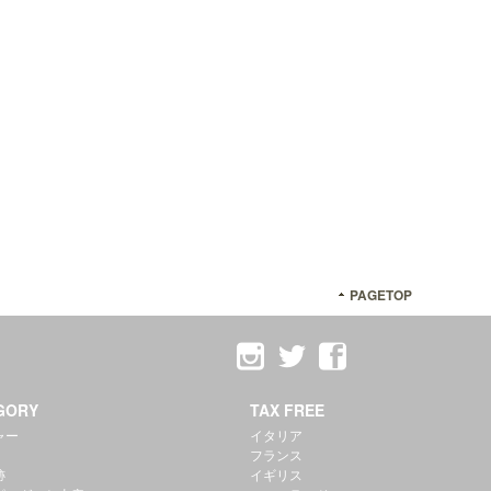
PAGETOP
GORY
TAX FREE
ャー
イタリア
フランス
跡
イギリス