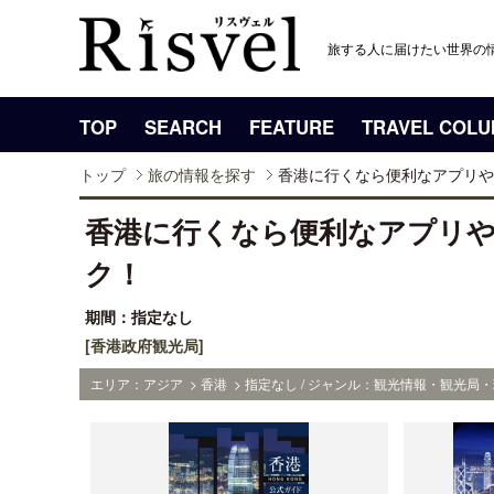
旅する人に届けたい世界の
TOP
SEARCH
FEATURE
TRAVEL COL
トップ
旅の情報を探す
香港に行くなら便利なアプリや
香港に行くなら便利なアプリ
ク！
期間：指定なし
[香港政府観光局]
エリア：アジア > 香港 > 指定なし / ジャンル：観光情報・観光局・現