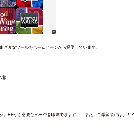
まざまなツールをホームページから提供しています。
/jp
。HPから必要なページを印刷できます。 また、ご希望者には、ガ