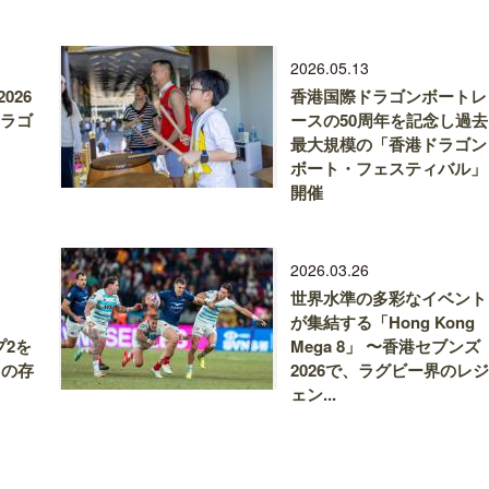
2026.05.13
026
香港国際ドラゴンボートレ
ドラゴ
ースの50周年を記念し過去
最大規模の「香港ドラゴン
ボート・フェスティバル」
開催
2026.03.26
世界水準の多彩なイベント
が集結する「Hong Kong
プ2を
Mega 8」 〜香港セブンズ
ての存
2026で、ラグビー界のレジ
ェン...