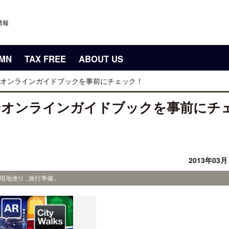
情報
UMN
TAX FREE
ABOUT US
オンラインガイドブックを事前にチェック！
やオンラインガイドブックを事前にチ
2013年03
地便り , 旅行準備 ,