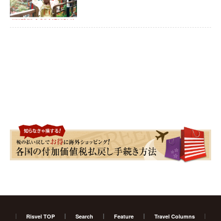
Risvel TOP
Search
Feature
Travel Columns