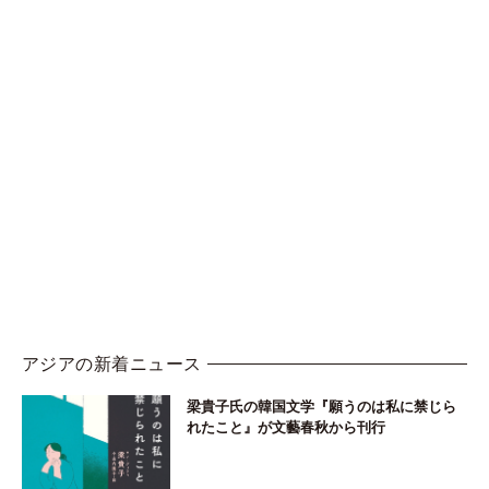
アジアの新着ニュース
梁貴子氏の韓国文学『願うのは私に禁じら
れたこと』が文藝春秋から刊行