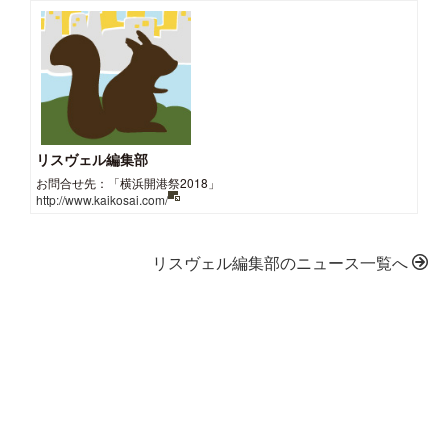
リスヴェル編集部
お問合せ先：「横浜開港祭2018」
http://www.kaikosai.com/
リスヴェル編集部のニュース一覧へ