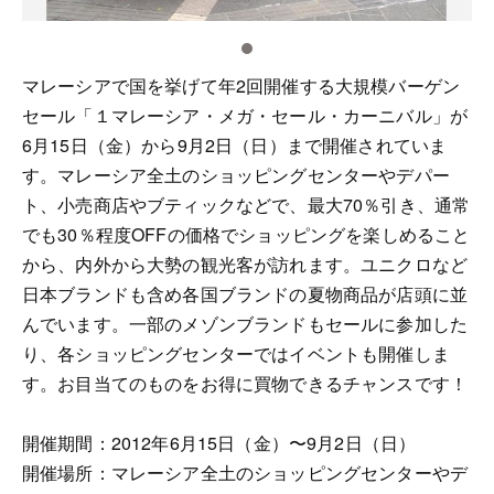
マレーシアで国を挙げて年2回開催する大規模バーゲン
セール「１マレーシア・メガ・セール・カーニバル」が
6月15日（金）から9月2日（日）まで開催されていま
す。マレーシア全土のショッピングセンターやデパー
ト、小売商店やブティックなどで、最大70％引き、通常
でも30％程度OFFの価格でショッピングを楽しめること
から、内外から大勢の観光客が訪れます。ユニクロなど
日本ブランドも含め各国ブランドの夏物商品が店頭に並
んでいます。一部のメゾンブランドもセールに参加した
り、各ショッピングセンターではイベントも開催しま
す。お目当てのものをお得に買物できるチャンスです！
開催期間：2012年6月15日（金）〜9月2日（日）
開催場所：マレーシア全土のショッピングセンターやデ