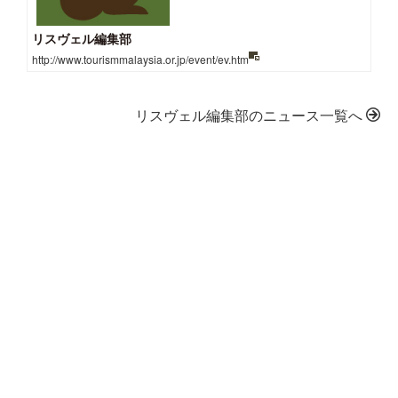
リスヴェル編集部
http://www.tourismmalaysia.or.jp/event/ev.htm
リスヴェル編集部のニュース一覧へ