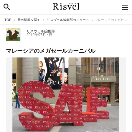
TOP
旅の情報を探す
リスヴェル編集部のニュース
マレーシアのメガセールカーニバル
リスヴェル編集部
2012年07月 4日
マレーシアのメガセールカーニバル