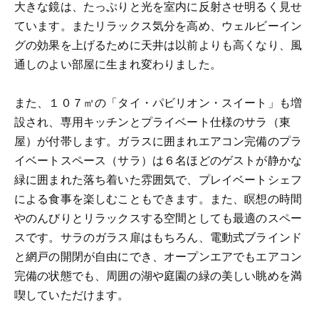
大きな鏡は、たっぷりと光を室内に反射させ明るく見せ
ています。またリラックス気分を高め、ウェルビーイン
グの効果を上げるために天井は以前よりも高くなり、風
通しのよい部屋に生まれ変わりました。
また、１０７㎡の「タイ・パビリオン・スイート」も増
設され、専用キッチンとプライベート仕様のサラ（東
屋）が付帯します。ガラスに囲まれエアコン完備のプラ
イベートスペース（サラ）は６名ほどのゲストが静かな
緑に囲まれた落ち着いた雰囲気で、プレイベートシェフ
による食事を楽しむこともできます。また、瞑想の時間
やのんびりとリラックスする空間としても最適のスペー
スです。サラのガラス扉はもちろん、電動式ブラインド
と網戸の開閉が自由にでき、オープンエアでもエアコン
完備の状態でも、周囲の湖や庭園の緑の美しい眺めを満
喫していただけます。