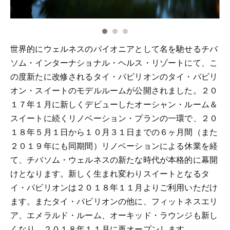
世界的にウェルネスのパイオニアとして名を馳せるチバ
ソム・インターナショナル・ヘルス・リゾートにて、こ
の度新たに改修されるタイ・パビリオンのタイ・パビリ
オン・スイートのモデルルームが公開されました。２０
１７年１月に新しくデビューしたオーシャン・ルーム＆
スイートに続くリノベーション・プランの一環で、２０
１８年５月１日から１０月３１日までの６ヶ月間（また
２０１９年にも同期間）リノベーションによる休業を経
て、チバソム・ウェルネスの新たな時代が本格的に幕開
けとなります。新しく生まれ変わりスイートとなるタ
イ・パビリオンは２０１８年１１月よりご利用いただけ
ます。またタイ・パビリオンの他に、フィットネスエリ
ア、エメラルド・ルーム、オーキッド・ラウンジも新し
くなり、２０１８年１１月に再オープンします。