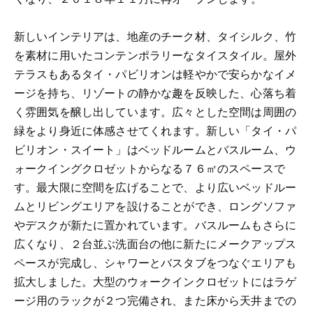
新しいインテリアは、地産のチーク材、タイシルク、竹
を素材に用いたコンテンポラリーなタイスタイル。屋外
テラスもあるタイ・パビリオンは軽やかで安らかなイメ
ージを持ち、リゾートの静かな趣を反映した、心落ち着
く雰囲気を醸し出しています。広々とした空間は周囲の
緑をより身近に体感させてくれます。新しい「タイ・パ
ビリオン・スイート」はベッドルームとバスルーム、ウ
ォークイングクロゼットからなる７６㎡のスペースで
す。最大限に空間を広げることで、より広いベッドルー
ムとリビングエリアを設けることができ、ロングソファ
やデスクが新たに置かれています。バスルームもさらに
広くなり、２台並ぶ洗面台の他に新たにメークアップス
ペースが完成し、シャワーとバスタブをつなぐエリアも
拡大しました。大型のウォークインクロゼットにはラゲ
ージ用のラックが２つ完備され、また床から天井までの