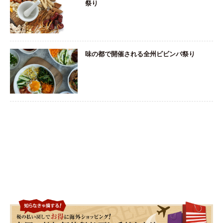
祭り
味の都で開催される全州ビビンバ祭り