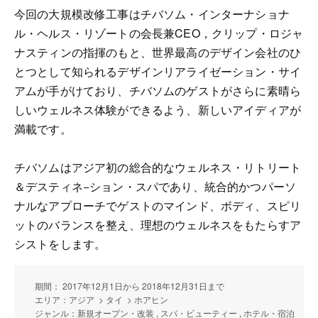
今回の大規模改修工事はチバソム・インターナショナ
ル・ヘルス・リゾートの会長兼CEO，クリップ・ロジャ
ナスティンの指揮のもと、世界最高のデザイン会社のひ
とつとして知られるデザインリアライゼーション・サイ
アムが手がけており、チバソムのゲストがさらに素晴ら
しいウェルネス体験ができるよう、新しいアイディアが
満載です。
チバソムはアジア初の総合的なウェルネス・リトリート
＆デスティネ−ション・スパであり、統合的かつパーソ
ナルなアプローチでゲストのマインド、ボディ、スピリ
ットのバランスを整え、理想のウェルネスをもたらすア
シストをします。
期間： 2017年12月1日から 2018年12月31日まで
エリア：アジア > タイ > ホアヒン
ジャンル：新規オープン・改装 , スパ・ビューティー , ホテル・宿泊