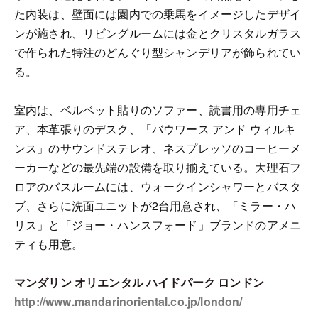
た内装は、壁面には園内での乗馬をイメージしたデザイ
ンが施され、リビングルームには金とクリスタルガラス
で作られた特注のどんぐり型シャンデリアが飾られてい
る。
室内は、ベルベット貼りのソファー、読書用の専用チェ
ア、本革張りのデスク、「バウワース アンド ウィルキ
ンス」のサウンドステレオ、ネスプレッソのコーヒーメ
ーカーなどの最先端の設備を取り揃えている。大理石フ
ロアのバスルームには、ウォークインシャワーとバスタ
ブ、さらに洗面ユニットが2台用意され、「ミラー・ハ
リス」と「ジョー・ハンスフォード」ブランドのアメニ
ティも用意。
マンダリン オリエンタル ハイドパーク ロンドン
http://www.mandarinoriental.co.jp/london/