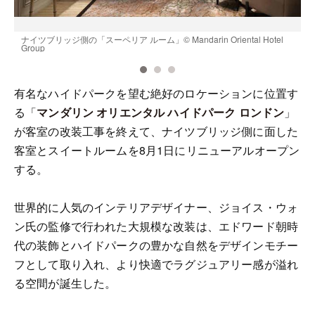
ナイツブリッジ側の「スーペリア ルーム」© Mandarin Oriental Hotel
ス
Group
G
有名なハイドパークを望む絶好のロケーションに位置す
る「
マンダリン オリエンタル ハイドパーク ロンドン
」
が客室の改装工事を終えて、ナイツブリッジ側に面した
客室とスイートルームを8月1日にリニューアルオープン
する。
世界的に人気のインテリアデザイナー、ジョイス・ウォ
ン氏の監修で行われた大規模な改装は、エドワード朝時
代の装飾とハイドパークの豊かな自然をデザインモチー
フとして取り入れ、より快適でラグジュアリー感が溢れ
る空間が誕生した。