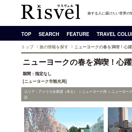
旅する人に届けたい世界の
TOP
SEARCH
FEATURE
TRAVEL COL
トップ
旅の情報を探す
ニューヨークの春を満喫！心躍
ニューヨークの春を満喫！心
期間：指定なし
[ニューヨーク市観光局]
エリア：アメリカ合衆国（本土） > ニューヨーク州 > ニューヨーク
設