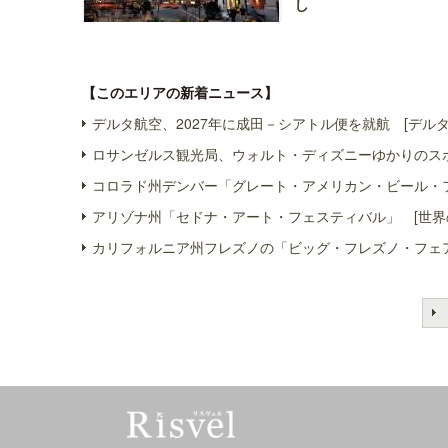
し
【このエリアの新着ニュース】
デルタ航空、2027年に成田－シアトル便を就航 [デルタ
ロサンゼルス観光局、ウォルト・ディズニーゆかりのスポ
コロラド州デンバー「グレート・アメリカン・ビール・フ
アリゾナ州「セドナ・アート・フェスティバル」 [世界
カリフォルニア州フレズノの「ビッグ・フレズノ・フェア