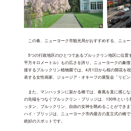
この春、ニューヨーク市観光局がおすすめする、ニュー
5つの行政地区のひとつであるブルックリン地区に位置する
平方キロメートル）もの広さを誇り、ニューヨークの象徴
接するブルックリン植物園では、4月1日から桜の開花を祝
表する女性画家、ジョージア・オキーフの展覧会「リビン
また、マンハッタンに架かる橋では、春風を直に感じな
の先端をつなぐブルックリン・ブリッジは、130年とい
ッタン、ブルックリン、自由の女神を眺めることができま
ハイ・ブリッジは、ニューヨーク市内最古の直立式の橋で
絶好のスポットです。