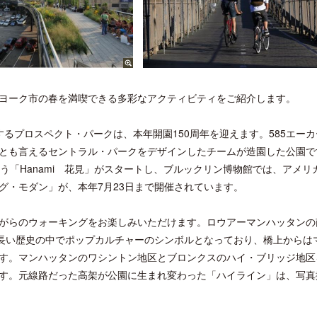
ヨーク市の春を満喫できる多彩なアクティビティをご紹介します。
プロスペクト・パークは、本年開園150周年を迎えます。585エーカー
とも言えるセントラル・パークをデザインしたチームが造園した公園で
う「Hanami 花見」がスタートし、ブルックリン博物館では、アメリ
グ・モダン」が、本年7月23日まで開催されています。
がらのウォーキングをお楽しみいただけます。ロウアーマンハッタンの
う長い歴史の中でポップカルチャーのシンボルとなっており、橋上からは
す。マンハッタンのワシントン地区とブロンクスのハイ・ブリッジ地区
す。元線路だった高架が公園に生まれ変わった「ハイライン」は、写真