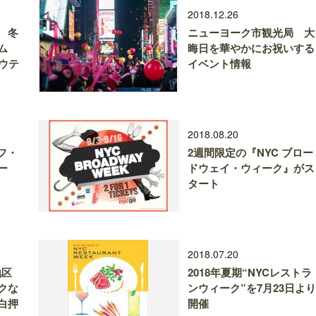
2018.12.26
 冬
ニューヨーク市観光局 大
ム
晦日を華やかにお祝いする
ウテ
イベント情報
2018.08.20
オフ・
2週間限定の『NYC ブロー
ー
ドウェイ・ウィーク』がス
タート
2018.07.20
ン地区
2018年夏期“NYCレストラ
クな
ンウィーク”を7月23日より
白押
開催