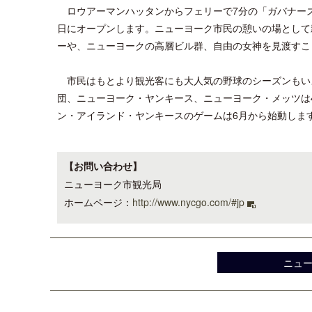
ロウアーマンハッタンからフェリーで7分の「ガバナーズ
日にオープンします。ニューヨーク市民の憩いの場として
ーや、ニューヨークの高層ビル群、自由の女神を見渡すこ
市民はもとより観光客にも大人気の野球のシーズンもい
団、ニューヨーク・ヤンキース、ニューヨーク・メッツは
ン・アイランド・ヤンキースのゲームは6月から始動しま
【お問い合わせ】
ニューヨーク市観光局
ホームページ：
http://www.nycgo.com/#jp
ニュ