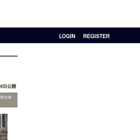
LOGIN
REGISTER
30日公開
・観光施