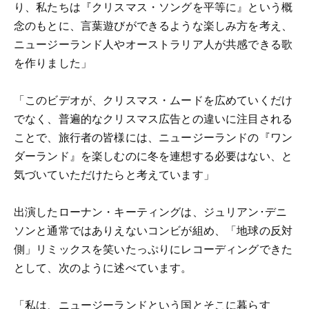
り、私たちは『クリスマス・ソングを平等に』という概
念のもとに、言葉遊びができるような楽しみ方を考え、
ニュージーランド人やオーストラリア人が共感できる歌
を作りました」
「このビデオが、クリスマス・ムードを広めていくだけ
でなく、普遍的なクリスマス広告との違いに注目される
ことで、旅行者の皆様には、ニュージーランドの『ワン
ダーランド』を楽しむのに冬を連想する必要はない、と
気づいていただけたらと考えています」
出演したローナン・キーティングは、ジュリアン･デニ
ソンと通常ではありえないコンビが組め、「地球の反対
側」リミックスを笑いたっぷりにレコーディングできた
として、次のように述べています。
「私は、ニュージーランドという国とそこに暮らす