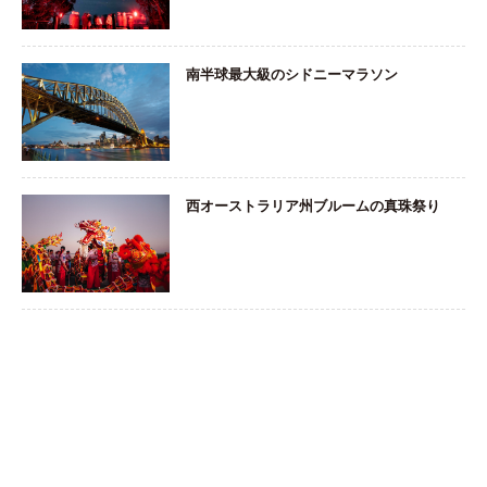
南半球最大級のシドニーマラソン
西オーストラリア州ブルームの真珠祭り