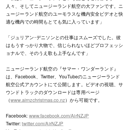
人々、そしてニュージーランド航空の大ファンです。ニ
ュージーランド航空のユーモラスな機内安全ビデオと快
適な機内での時間もとても気に入っています」
「ジュリアン･デニソンとの仕事はスムーズでした。彼
はもうすっかり大物で、信じられないほどプロフェッシ
ョナルで、そのうえ歌も上手なんです」
ニュージーランド航空の『サマー・ワンダーランド』
は、Facebook、Twitter、YouTubeのニュージーランド
航空公式アカウントにて公開します。ビデオの視聴、サ
ウンドトラックのダウンロードは専用ページ
（
www.airnzchristmas.co.nz
）から可能です。
Facebook:
www.facebook.com/AirNZJP
Twitter:
twitter.com/AirNZJP