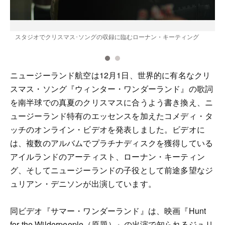
スタジオでクリスマス･ソングの収録に臨むローナン・キーティング
ニュージーランド航空は12月1日、世界的に有名なクリ
スマス・ソング『ウィンター・ワンダーランド』の歌詞
を南半球での真夏のクリスマスに合うよう書き換え、ニ
ュージーランド特有のエッセンスを加えたコメディ・タ
ッチのオンライン・ビデオを発表しました。ビデオに
は、複数のアルバムでプラチナディスクを獲得している
アイルランドのアーティスト、ローナン・キーティン
グ、そしてニュージーランドの子役として前途多望なジ
ュリアン・デニソンが出演しています。
同ビデオ『サマー・ワンダーランド』は、映画『Hunt
for the Wilderpeople（原題）』の出演で知られるジュリ