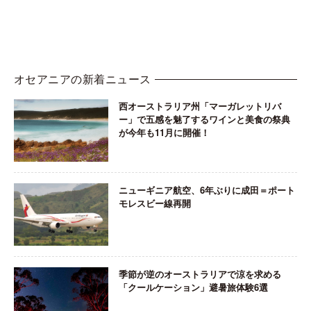
オセアニアの新着ニュース
西オーストラリア州「マーガレットリバ
ー」で五感を魅了するワインと美食の祭典
が今年も11月に開催！
ニューギニア航空、6年ぶりに成田＝ポート
モレスビー線再開
季節が逆のオーストラリアで涼を求める
「クールケーション」避暑旅体験6選