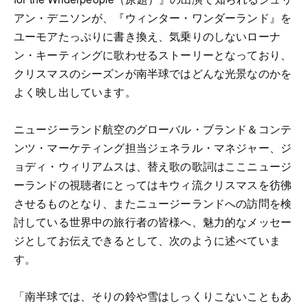
アン・デニソンが、『ウィンター・ワンダーランド』を
ユーモアたっぷりに書き換え、気乗りのしないローナ
ン・キーティングに歌わせるストーリーとなっており、
クリスマスのシーズンが南半球ではどんな光景なのかを
よく映し出しています。
ニュージーランド航空のグローバル・ブランド＆コンテ
ンツ・マーケティング担当ジェネラル・マネジャー、ジ
ョディ・ウィリアムスは、替え歌の歌詞はここニュージ
ーランドの視聴者にとってはキウィ流クリスマスを彷彿
させるものとなり、またニュージーランドへの訪問を検
討している世界中の旅行者の皆様へ、魅力的なメッセー
ジとしてお伝えできるとして、次のように述べていま
す。
「南半球では、そりの鈴や雪はしっくりこないこともあ