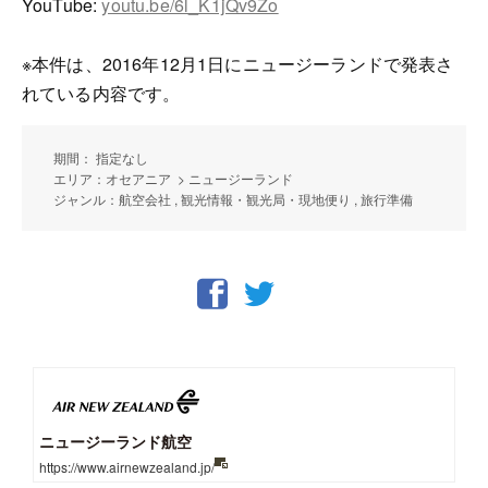
YouTube:
youtu.be/6l_K1jQv9Zo
※本件は、2016年12月1日にニュージーランドで発表さ
れている内容です。
期間： 指定なし
エリア：オセアニア > ニュージーランド
ジャンル：航空会社 , 観光情報・観光局・現地便り , 旅行準備
ニュージーランド航空
https://www.airnewzealand.jp/