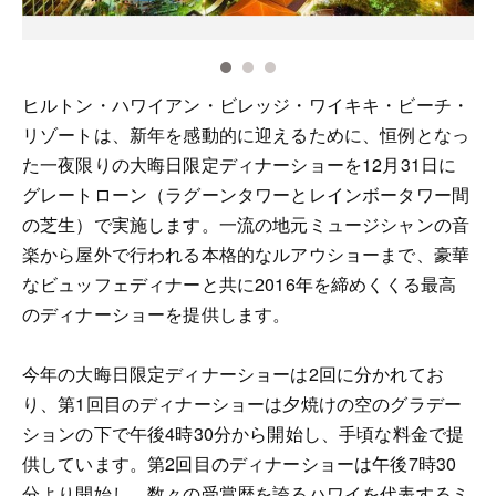
ヒルトン・ハワイアン・ビレッジ・ワイキキ・ビーチ・
リゾートは、新年を感動的に迎えるために、恒例となっ
た一夜限りの大晦日限定ディナーショーを12月31日に
グレートローン（ラグーンタワーとレインボータワー間
の芝生）で実施します。一流の地元ミュージシャンの音
楽から屋外で行われる本格的なルアウショーまで、豪華
なビュッフェディナーと共に2016年を締めくくる最高
のディナーショーを提供します。
今年の大晦日限定ディナーショーは2回に分かれてお
り、第1回目のディナーショーは夕焼けの空のグラデー
ションの下で午後4時30分から開始し、手頃な料金で提
供しています。第2回目のディナーショーは午後7時30
分より開始し、数々の受賞歴を誇るハワイを代表するミ