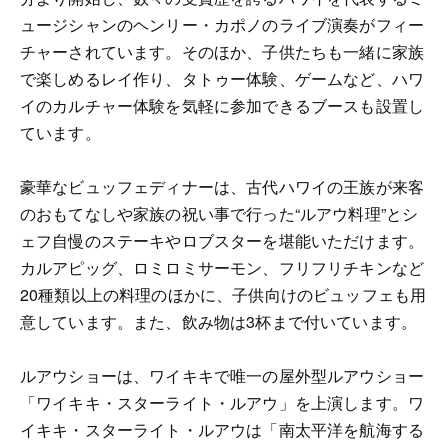
ュージシャンのヘンリー・カポノのライブ演奏がフィー
チャーされています。そのほか、子供たちも一緒に家族
で楽しめるレイ作り、タトゥー体験、ゲームなど、ハワ
イのカルチャー体験を気軽に参加できるブースも設置し
ています。
豪華なビュッフェディナーは、古代ハワイの王族が来客
のおもてなしや家族の祝い事で行った“ルアウ料理”とシ
ェフ自慢のステーキやロブスターを堪能いただけます。
カルアピッグ、ロミロミサーモン、フリフリチキンなど
20種類以上の料理のほかに、子供向けのビュッフェも用
意しています。また、飲み物は3杯まで付いています。
ルアウショーは、ワイキキで唯一の屋外型ルアウショー
「ワイキキ・スターライト・ルアウ」を上演します。ワ
イキキ・スターライト・ルアウは「南太平洋を航海する