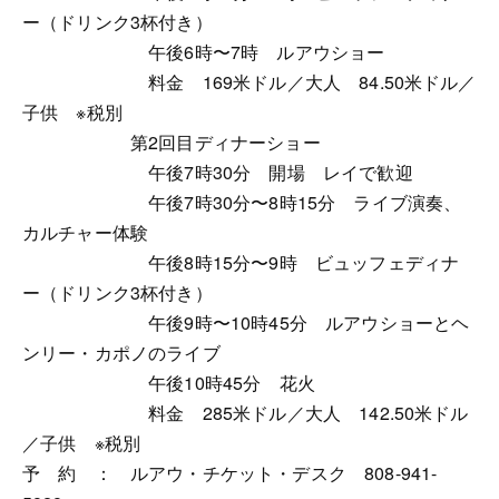
ー（ドリンク3杯付き）
午後6時〜7時 ルアウショー
料金 169米ドル／大人 84.50米ドル／
子供 ※税別
第2回目ディナーショー
午後7時30分 開場 レイで歓迎
午後7時30分〜8時15分 ライブ演奏、
カルチャー体験
午後8時15分〜9時 ビュッフェディナ
ー（ドリンク3杯付き）
午後9時〜10時45分 ルアウショーとヘ
ンリー・カポノのライブ
午後10時45分 花火
料金 285米ドル／大人 142.50米ドル
／子供 ※税別
予 約 ： ルアウ・チケット・デスク 808-941-