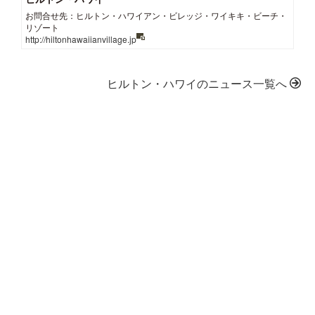
お問合せ先：ヒルトン・ハワイアン・ビレッジ・ワイキキ・ビーチ・
リゾート
http://hiltonhawaiianvillage.jp
ヒルトン・ハワイのニュース一覧へ