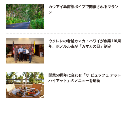
カウアイ島南部ポイプで開催されるマラソ
ン
ウクレレの老舗カマカ・ハワイが創業110周
年、ホノルル市が「カマカの日」制定
開業50周年に合わせ「ザ ビュッフェ アット
ハイアット」のメニューを刷新