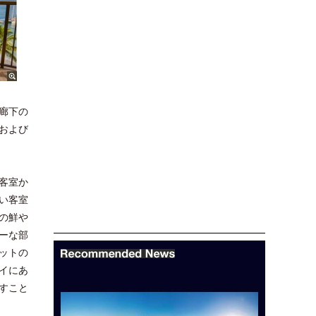
廊下の
および
客室か
い客室
の鮮や
ーな部
ットの
イにあ
すこと