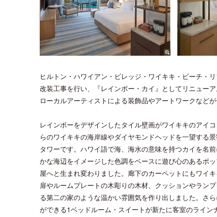
ヒルトン・ハワイアン・ビレッジ・ワイキキ・ビーチ・リ
改装工事を行い、『レインボー・カイ』としてリニューア
ローカルアーティストによる装飾品やアートワークなどが
レインボーをデザインしたタイル壁画がワイキキのアイコ
らのワイキキの海岸線やダイヤモンドヘッドを一望する景
タワーです。ハワイ語で海、海水の意味を持つカイを名前
かな海辺をイメージした色調をベースに遊び心のあるポッ
屋へと生まれ変わりました。廊下のカーペットにもワイキ
扉やルームプレートの木彫りの木材、クッションやランプ
る第二の家のような温かい雰囲気を作り出しました。さら
ができる1ベッドルーム・スイートが新たに客室のライン