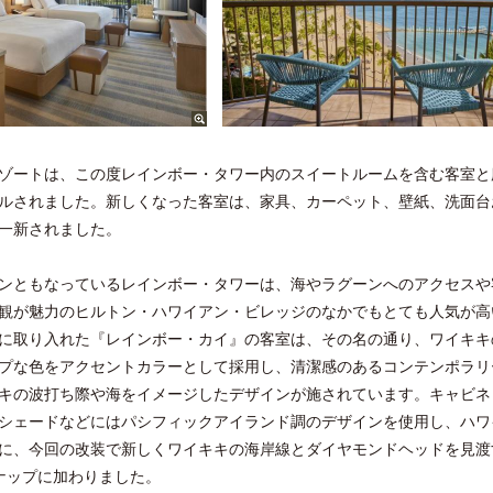
ゾートは、この度レインボー・タワー内のスイートルームを含む客室と
ルされました。新しくなった客室は、家具、カーペット、壁紙、洗面台
一新されました。
ンともなっているレインボー・タワーは、海やラグーンへのアクセスや
観が魅力のヒルトン・ハワイアン・ビレッジのなかでもとても人気が高
に取り入れた『レインボー・カイ』の客室は、その名の通り、ワイキキ
プな色をアクセントカラーとして採用し、清潔感のあるコンテンポラリ
キの波打ち際や海をイメージしたデザインが施されています。キャビネ
シェードなどにはパシフィックアイランド調のデザインを使用し、ハワ
に、今回の改装で新しくワイキキの海岸線とダイヤモンドヘッドを見渡
ナップに加わりました。