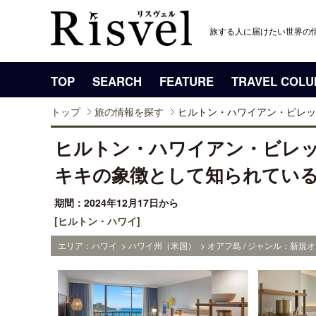
旅する人に届けたい世界の
TOP
SEARCH
FEATURE
TRAVEL COL
トップ
旅の情報を探す
ヒルトン・ハワイアン・ビレッ
ヒルトン・ハワイアン・ビレ
キキの象徴として知られてい
期間：2024年12月17日から
[ヒルトン・ハワイ]
エリア：ハワイ > ハワイ州（米国） > オアフ島 / ジャンル：新規オ