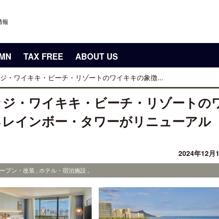
情報
UMN
TAX FREE
ABOUT US
ジ・ワイキキ・ビーチ・リゾートのワイキキの象徴...
ッジ・ワイキキ・ビーチ・リゾートの
るレインボー・タワーがリニューアル
2024年12月
ープン・改装 , ホテル・宿泊施設 ,