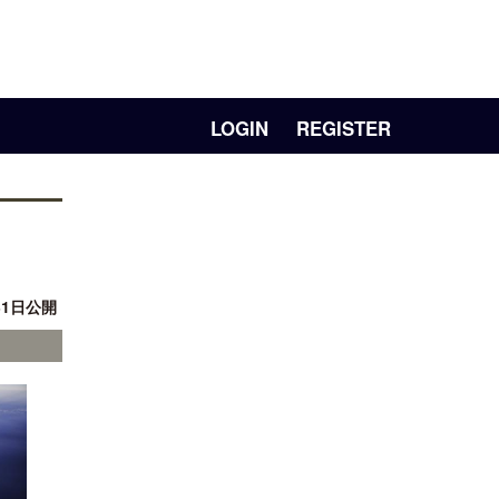
LOGIN
REGISTER
31日公開