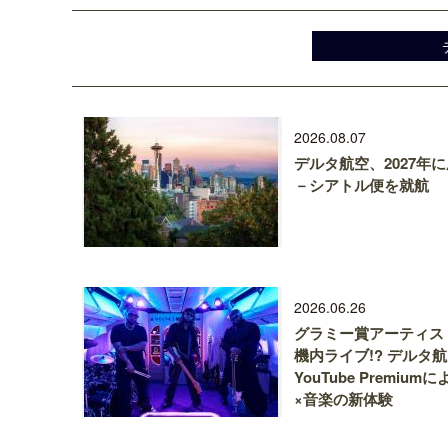
2026.08.07
デルタ航空、2027年
－シアトル便を就航
2026.06.26
グラミー賞アーティス
機内ライブ!? デルタ
YouTube Premium
×音楽の新体験