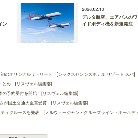
2026.02.10
デルタ航空、エアバスのワ
内イン
イドボディ機を新規発注
初のオリジナルリトリート [シックスセンシズホテル リゾート スパ]
まとめ [リスヴェル編集部]
本の予約受付を開始 [リスヴェル編集部]
ムが国土交通大臣賞受賞 [リスヴェル編集部]
ャリティクルーズを発表 [ノルウェージャン・クルーズライン・ホールデ