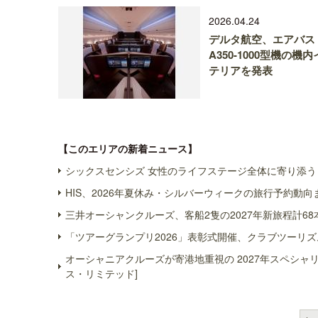
2026.04.24
デルタ航空、エアバス
A350-1000型機の機
テリアを発表
【このエリアの新着ニュース】
シックスセンシズ 女性のライフステージ全体に寄り添う 
HIS、2026年夏休み・シルバーウィークの旅行予約動向
三井オーシャンクルーズ、客船2隻の2027年新旅程計68
「ツアーグランプリ2026」表彰式開催、クラブツーリズ
オーシャニアクルーズが寄港地重視の 2027年スペシ
ス・リミテッド]