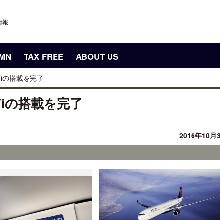
情報
UMN
TAX FREE
ABOUT US
Fiの搭載を完了
Fiの搭載を完了
2016年10月