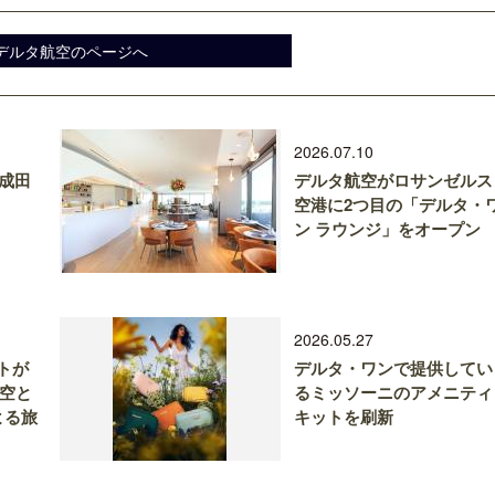
デルタ航空のページへ
2026.07.10
に成田
デルタ航空がロサンゼルス
空港に2つ目の「デルタ・
ン ラウンジ」をオープン
2026.05.27
トが
デルタ・ワンで提供してい
航空と
るミッソーニのアメニティ
による旅
キットを刷新