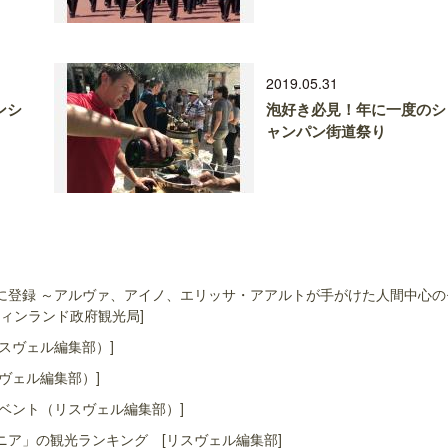
2019.05.31
ンシ
泡好き必見！年に一度のシ
ャンパン街道祭り
に登録 ～アルヴァ、アイノ、エリッサ・アアルトが手がけた人間中心の
ィンランド政府観光局]
スヴェル編集部）]
ヴェル編集部）]
ベント（リスヴェル編集部）]
ア」の観光ランキング [リスヴェル編集部]