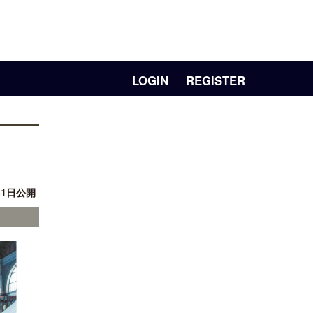
LOGIN
REGISTER
31日公開