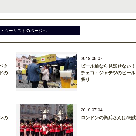
キ・ツーリストのページへ
2019.08.07
ペク
ビール通なら見逃せない！
ドの
チェコ・ジャテツのビール
祭り
2019.07.04
ンの
ロンドンの衛兵さんは5種