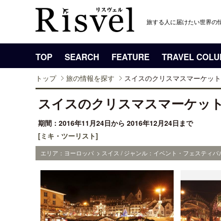
旅する人に届けたい世界の
TOP
SEARCH
FEATURE
TRAVEL COL
トップ
旅の情報を探す
スイスのクリスマスマーケット
スイスのクリスマスマーケット
期間：2016年11月24日から 2016年12月24日まで
[ミキ・ツーリスト]
エリア：ヨーロッパ > スイス / ジャンル：イベント・フェスティバル