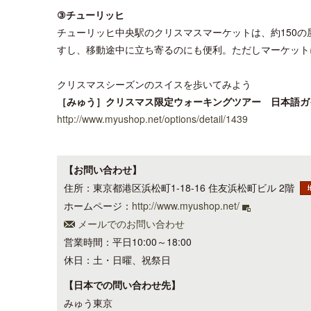
③チューリッヒ
チューリッヒ中央駅のクリスマスマーケットは、約150
すし、移動途中に立ち寄るのにも便利。ただしマーケットに夢
クリスマスシーズンのスイスを歩いてみよう
［みゅう］クリスマス限定ウォーキングツアー 日本語ガ
http://www.myushop.net/options/detail/1439
【お問い合わせ】
住所：東京都港区浜松町1-18-16 住友浜松町ビル 2階
ホームページ：
http://www.myushop.net/
メールでのお問い合わせ
営業時間：平日10:00～18:00
休日：土・日曜、祝祭日
【日本での問い合わせ先】
みゅう東京