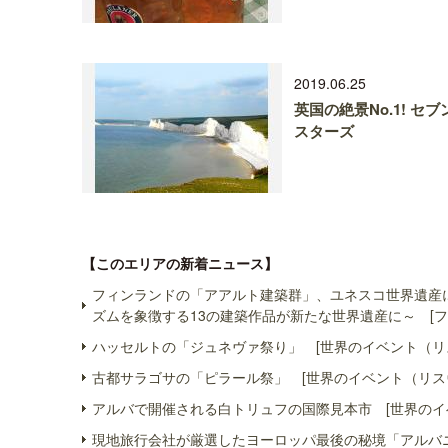
2019.06.25
英国の絶景No.1! セブ
スターズ
【このエリアの新着ニュース】
フィンランドの「アアルト建築群」、ユネスコ世界遺産
ズムを象徴する13の建築作品が新たな世界遺産に～ [フ
ハッセルトの「ジュネヴァ祭り」 [世界のイベント（リ
古都サラゴサの「ピラール祭」 [世界のイベント（リス
アルバで開催される白トリュフの国際見本市 [世界のイ
現地旅行会社が厳選したヨーロッパ最後の秘境「アルバニ