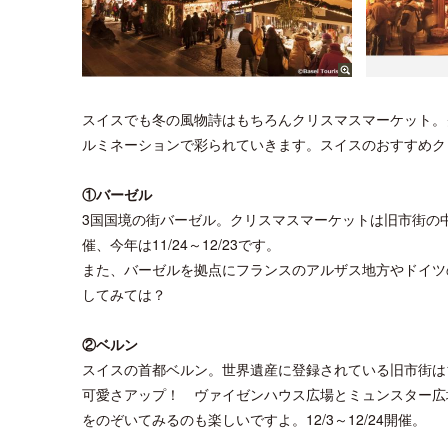
スイスでも冬の風物詩はもちろんクリスマスマーケット。
ルミネーションで彩られていきます。スイスのおすすめク
①バーゼル
3国国境の街バーゼル。クリスマスマーケットは旧市街の
催、今年は11/24～12/23です。
また、バーゼルを拠点にフランスのアルザス地方やドイツ
してみては？
②ベルン
スイスの首都ベルン。世界遺産に登録されている旧市街は
可愛さアップ！ ヴァイゼンハウス広場とミュンスター広
をのぞいてみるのも楽しいですよ。12/3～12/24開催。