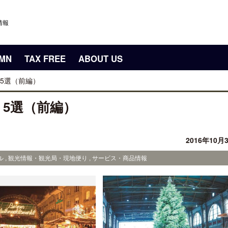
情報
UMN
TAX FREE
ABOUT US
5選（前編）
5選（前編）
2016年10月
 , 観光情報・観光局・現地便り , サービス・商品情報