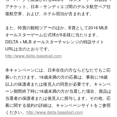
アチケット、日本－サンディエゴ間のデルタ航空ペア往
復航空券、および、ホテル宿泊が含まれます。
また、特賞の観戦ツアーのほか、B賞として2016 MLB
オールスターゲーム公式球が5名様に当たります。
DELTA × MLB オールスターチャレンジの特設サイト
URLは次のとおりです。
http://www.delta-baseball.com
本キャンペーンには、日本在住の方ならどなたでもご応
募いただけます。18歳未満の方の応募は、事前に18歳
以上の保護者または後見人の同意が必要です。キャンペ
ーン期間終了時に18歳未満の方が当選した場合、賞品は
当選者の保護者または後見人に授与します。その他、応
募に関する規約の詳細は、キャンペーンサイトをご参照
ください。
http://www.delta-baseball.com