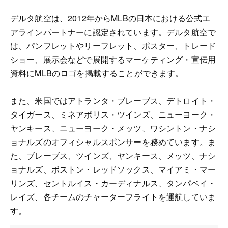
デルタ航空は、2012年からMLBの日本における公式エ
アラインパートナーに認定されています。デルタ航空で
は、パンフレットやリーフレット、ポスター、トレード
ショー、展示会などで展開するマーケティング・宣伝用
資料にMLBのロゴを掲載することができます。
また、米国ではアトランタ・ブレーブス、デトロイト・
タイガース、ミネアポリス・ツインズ、ニューヨーク・
ヤンキース、ニューヨーク・メッツ、ワシントン・ナシ
ョナルズのオフィシャルスポンサーを務めています。ま
た、ブレーブス、ツインズ、ヤンキース、メッツ、ナシ
ョナルズ、ボストン・レッドソックス、マイアミ・マー
リンズ、セントルイス・カーディナルス、タンパベイ・
レイズ、各チームのチャーターフライトを運航していま
す。