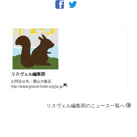
リスヴェル編集部
お問合せ先：圓山大飯店
http://www.grand-hotel.org/ja-jp/
リスヴェル編集部のニュース一覧へ