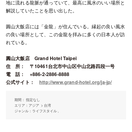
地に流れる龍脈が通っていて、最高に風水のいい場所と
解説していたことを思い出した。
圓山大飯店には「金龍」が住んでいる。縁起の良い風水
の良い場所として、この金龍を拝みに多くの日本人が訪
れている。
圓山大飯店 Grand Hotel Taipei
住 所： 〒10461台北市中山区中山北路四段一号
電 話： +886-2-2886-8888
公式サイト：
http://www.grand-hotel.org/ja-jp/
期間： 指定なし
エリア：アジア > 台湾
ジャンル：ライフスタイル ,