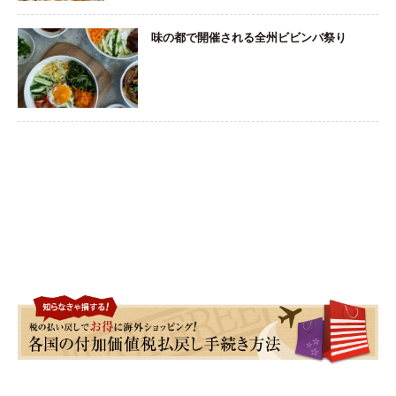
味の都で開催される全州ビビンバ祭り