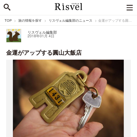
TOP
旅の情報を探す
リスヴェル編集部のニュース
金運がアップする圓山大飯店
リスヴェル編集部
2018年01月 4日
金運がアップする圓山大飯店