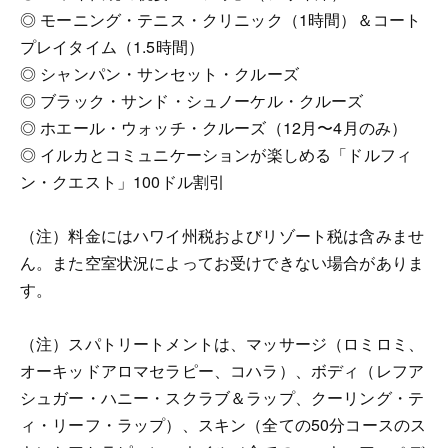
◎ モーニング・テニス・クリニック（1時間）＆コート
プレイタイム（1.5時間）
◎ シャンパン・サンセット・クルーズ
◎ ブラック・サンド・シュノーケル・クルーズ
◎ ホエール・ウォッチ・クルーズ（12月〜4月のみ）
◎ イルカとコミュニケーションが楽しめる「ドルフィ
ン・クエスト」100ドル割引
（注）料金にはハワイ州税およびリゾート税は含みませ
ん。また空室状況によってお受けできない場合がありま
す。
（注）スパトリートメントは、マッサージ（ロミロミ、
オーキッドアロマセラピー、コハラ）、ボディ（レフア
シュガー・ハニー・スクラブ＆ラップ、クーリング・テ
ィ・リーフ・ラップ）、スキン（全ての50分コースのス