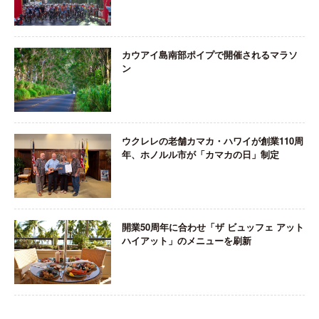
カウアイ島南部ポイプで開催されるマラソ
ン
ウクレレの老舗カマカ・ハワイが創業110周
年、ホノルル市が「カマカの日」制定
開業50周年に合わせ「ザ ビュッフェ アット
ハイアット」のメニューを刷新