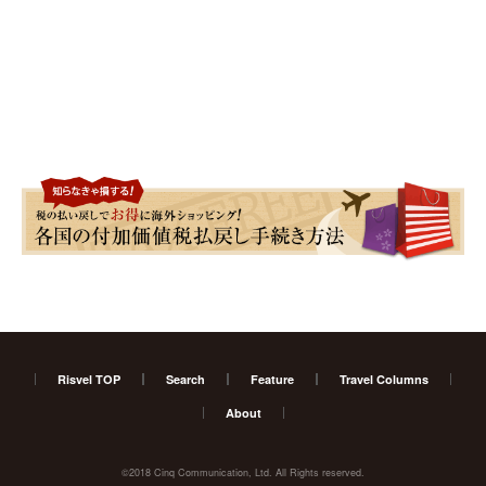
Risvel TOP
Search
Feature
Travel Columns
About
©2018 Cinq Communication, Ltd. All Rights reserved.