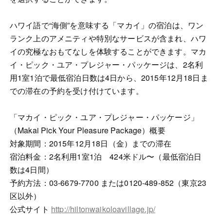
ハワイ語で“海側”を意味する「マカイ」の宿泊は、ワン
ランク上のアメニティや特別なサービスが含まれ、ハワ
イの究極なおもてなしを体験することができます。マカ
イ・ピック・ユア・プレジャー・パッケージは、2名利
用1室1泊で最低宿泊日数は4日から、2015年12月18日ま
での滞在の予約を受け付けています。
「マカイ・ピック・ユア・プレジャー・パッケージ」
（Makai Pick Your Pleasure Package）概要
対象期間：2015年12月18日（金）までの滞在
宿泊料金：2名利用1室1泊 424米ドル〜（最低宿泊日
数は4日間）
予約方法：03-6679-7700 または0120-489-852（東京23
区以外）
公式サイト
http://hiltonwaikoloavillage.jp/