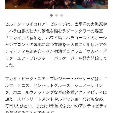
ヒルトン・ワイコロア・ビレッジは、太平洋の大海原や
コハラ山脈の壮大な景色を臨むラグーンタワーの客室
「マカイ」の宿泊と、ハワイ島コハラコーストのオーシ
ャンフロントの敷地に建つ立地を最大限に活用したアク
ティビティを組み合わせた宿泊プログラム「マカイ・ピ
ック・ユア・プレジャー・パッケージ」を発売開始しま
した。
マカイ・ピック・ユア・プレジャー・パッケージは、ゴ
ルフ、テニス、サンセットクルーズ、シュノーケリン
グ、ホエールウォッチングなどの各種アクティビティに
加え、スパトリートメントやルアウショーなども含め、
毎日1人ひとつ、または1部屋でふたつのアクティビティ
を選択することができます。