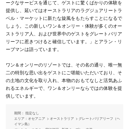
ークなサービスを通じて、ゲストに驚くばかりの体験を
提供し、延いてはオーストラリアのラグジュアリートラ
ベル・マーケットに新たな旋風をもたらすことになるで
しょう。この新しいワン＆オンリー・体験が多くのオー
ストラリア人、および世界中のゲストをグレートバリア
リーフに惹きつけると確信しています。」とアラン・リ
ーブマンは語っています。
ワン＆オンリーのリゾートでは、その名の通り、唯一無
二の特別な思い出をゲストにご堪能いただいており、そ
の土地の文化を取り入れ、本物のおもてなしと活気あふ
れるエネルギーで、ワン＆オンリーならではの体験を提
供しています。
期間： 指定なし
エリア：オセアニア > オーストラリア > グレートバリアリーフ（ヘ
イマン島）