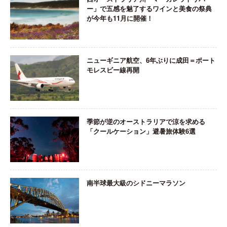
ー」で五感を魅了するワインと美食の祭典
が今年も11月に開催！
ニューギニア航空、6年ぶりに成田＝ポート
モレスビー線再開
季節が逆のオーストラリアで涼を求める
「クールケーション」避暑旅体験6選
南半球最大級のシドニーマラソン