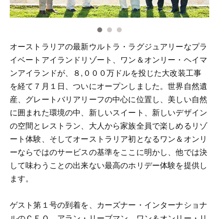
オーストラリアの最新ウルトラ・ラグジュアリーなプラ
イベートアイランドリゾート、ワン＆オンリー・ヘイマ
ンアイランドが、８,０００万ドルを投じた大改装工事
を経て７月１日、ついにオープンしました。世界自然遺
産、グレートバリアリーフの中心に位置し、美しい自然
に囲まれた環境の中、新しいスイート、新しいデザイン
の空間とレストラン、大人から家族全員で楽しめるリゾ
ート体験、そしてオーストラリア初となるワン＆オンリ
ーならではのサービスの基準をここに明かし、他では決
して味わうことの出来ない最高のホリデー体験を提供し
ます。
ゲスト第１号の到着を、カーズナー・インターナショナ
ルのＣＥＯ、アラン・リーブマン、ワン＆オンリー・リ