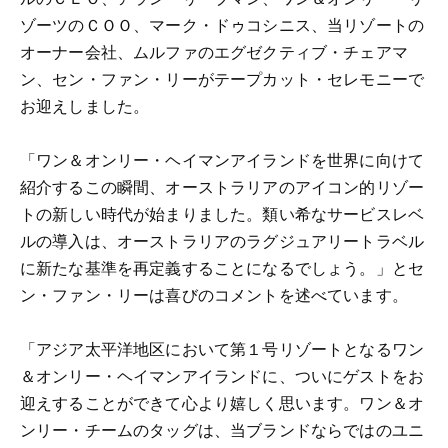
ゾーツのＣＯＯ、マーク・ドゥコシニス、当リゾートの
オーナー会社、ムルファのエグゼクティブ・チェアマ
ン、セン・ファン・リーがテープカット・セレモニーで
お迎えしました。
「ワン＆オンリー・ヘイマンアイランドを世界に向けて
紹介するこの瞬間、オーストラリアのアイコン的リゾー
トの新しい時代が始まりました。類い希なサービスレベ
ルの導入は、オーストラリアのラグジュアリートラベル
に新たな基準を再定義することになるでしょう。」とセ
ン・ファン・リーは喜びのコメントを述べています。
「アジア太平洋地区において第１号リゾートとなるワン
＆オンリー・ヘイマンアイランドに、ついにゲストをお
迎えすることができて心より嬉しく思います。ワン＆オ
ンリー・チームのタッグは、当ブランドならではのユニ