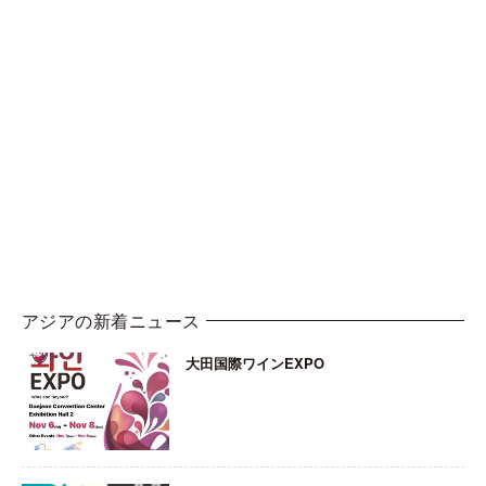
アジアの新着ニュース
大田国際ワインEXPO