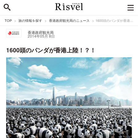
TOP
旅の情報を探す
香港政府観光局のニュース
1600頭のパンダが香港上陸！？！
香港政府観光局
2014年05月 8日
1600頭のパンダが香港上陸！？！