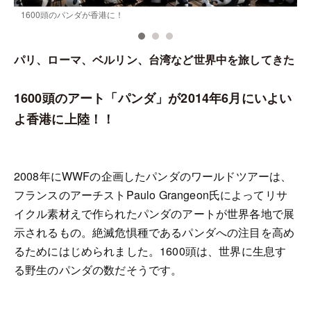
1600頭のパンダが香港に！
パリ、ローマ、ベルリン、台湾など世界中を旅してきた
1600頭のアート「パンダ」が2014年6月にいよい
よ香港に上陸！！
2008年にWWFの企画したパンダのワールドツアーは、
フランスのアーチストPaulo Grangeon氏によってリサ
イクル素材えで作られたパンダのアートが世界各地で展
示されるもの。絶滅危惧種であるパンダへの注目を高め
るためにはじめられました。1600頭は、世界に生息す
る野生のパンダの数だそうです。