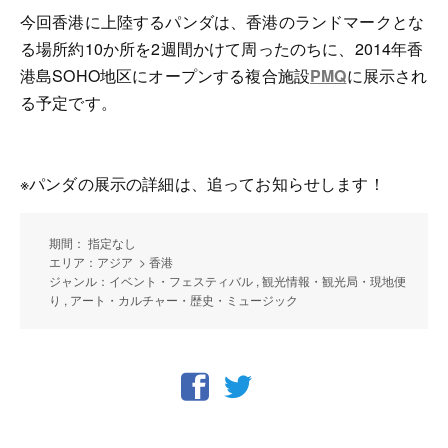
今回香港に上陸するパンダは、香港のランドマークとな
る場所約10か所を2週間かけて周ったのちに、2014年香
港島SOHO地区にオープンする複合施設
PMQ
に展示され
る予定です。
※パンダの展示の詳細は、追ってお知らせします！
期間： 指定なし
エリア：アジア > 香港
ジャンル：イベント・フェスティバル , 観光情報・観光局・現地便
り , アート・カルチャー・歴史・ミュージック