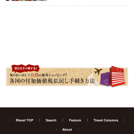
Risvel TOP
Search
Feature
Travel Columns
About