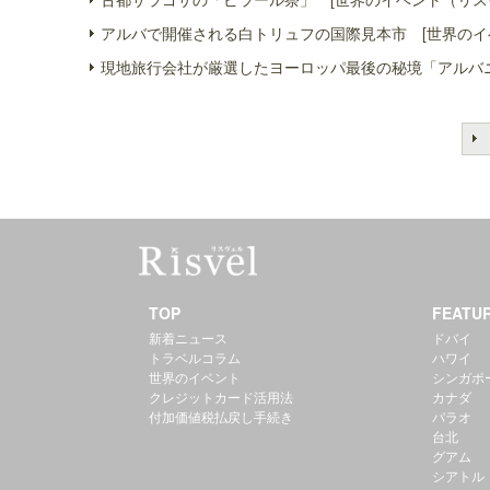
アルバで開催される白トリュフの国際見本市 [世界のイ
現地旅行会社が厳選したヨーロッパ最後の秘境「アルバニ
TOP
FEATU
新着ニュース
ドバイ
トラベルコラム
ハワイ
世界のイベント
シンガポ
クレジットカード活用法
カナダ
付加価値税払戻し手続き
パラオ
台北
グアム
シアトル