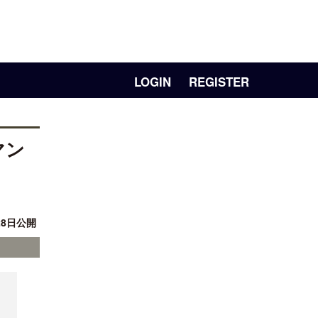
LOGIN
REGISTER
マン
28日公開