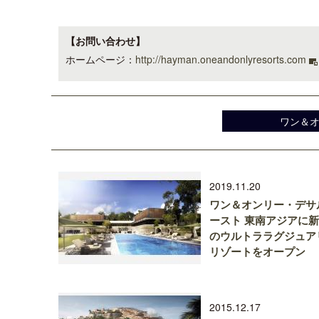
【お問い合わせ】
ホームページ：
http://hayman.oneandonlyresorts.com
ワン＆
2019.11.20
ワン＆オンリー・デサ
ースト 東南アジアに
のウルトララグジュア
リゾートをオープン
2015.12.17