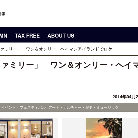
情報
UMN
TAX FREE
ABOUT US
ァミリー」 ワン＆オンリー・ヘイマンアイランドでロケ
ファミリー」 ワン＆オンリー・ヘイ
2014年04月
 , イベント・フェスティバル , アート・カルチャー・歴史・ミュージック