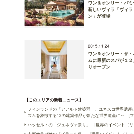
ワン＆オンリー・パミ
新しいヴィラ「ヴィラ
ン」が登場
2015.11.24
ワン＆オンリー・ザ・
ムに最新のスパが１２
りオープン
【このエリアの新着ニュース】
フィンランドの「アアルト建築群」、ユネスコ世界遺産
ズムを象徴する13の建築作品が新たな世界遺産に～ [フ
ハッセルトの「ジュネヴァ祭り」 [世界のイベント（リ
古都サラゴサの「ピラール祭」 [世界のイベント（リス