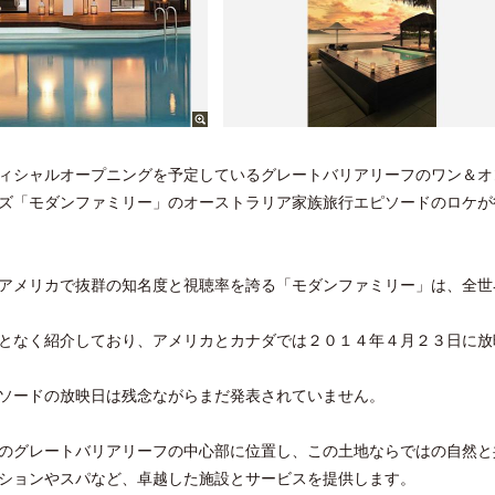
ィシャルオープニングを予定しているグレートバリアリーフのワン＆オ
ズ「モダンファミリー」のオーストラリア家族旅行エピソードのロケが
アメリカで抜群の知名度と視聴率を誇る「モダンファミリー」は、全世
となく紹介しており、アメリカとカナダでは２０１４年４月２３日に放
ソードの放映日は残念ながらまだ発表されていません。
のグレートバリアリーフの中心部に位置し、この土地ならではの自然と
ションやスパなど、卓越した施設とサービスを提供します。