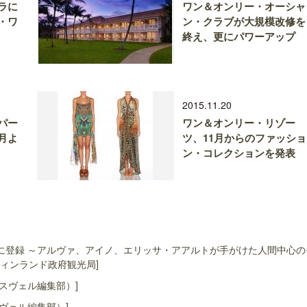
ラに
ワン＆オンリー・オーシャ
・ワ
ン・クラブが大規模改修を
終え、更にパワーアップ
2015.11.20
パー
ワン＆オンリー・リゾー
月よ
ツ、11月からのファッショ
ン・コレクションを発表
に登録 ～アルヴァ、アイノ、エリッサ・アアルトが手がけた人間中心の
ィンランド政府観光局]
スヴェル編集部）]
ヴェル編集部）]