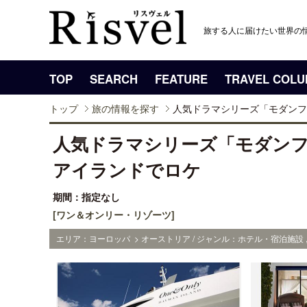
旅する人に届けたい世界の
TOP
SEARCH
FEATURE
TRAVEL COL
トップ
旅の情報を探す
人気ドラマシリーズ「モダンフ
人気ドラマシリーズ「モダン
アイランドでロケ
期間：指定なし
[ワン＆オンリー・リゾーツ]
エリア：ヨーロッパ > オーストリア / ジャンル：ホテル・宿泊施設