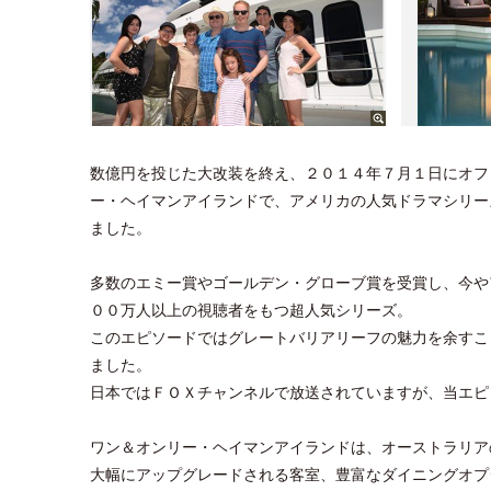
数億円を投じた大改装を終え、２０１４年７月１日にオフ
ー・ヘイマンアイランドで、アメリカの人気ドラマシリー
ました。
多数のエミー賞やゴールデン・グローブ賞を受賞し、今や
００万人以上の視聴者をもつ超人気シリーズ。
このエピソードではグレートバリアリーフの魅力を余すこ
ました。
日本ではＦＯＸチャンネルで放送されていますが、当エピ
ワン＆オンリー・ヘイマンアイランドは、オーストラリア
大幅にアップグレードされる客室、豊富なダイニングオプ