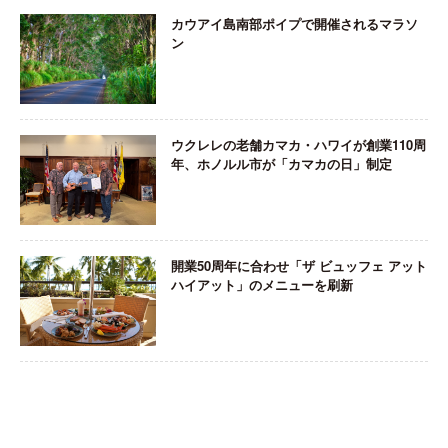
カウアイ島南部ポイプで開催されるマラソ
ン
ウクレレの老舗カマカ・ハワイが創業110周
年、ホノルル市が「カマカの日」制定
開業50周年に合わせ「ザ ビュッフェ アット
ハイアット」のメニューを刷新