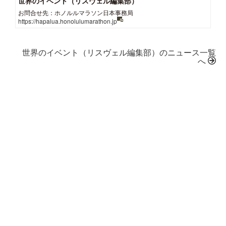
世界のイベント（リスヴェル編集部）
お問合せ先：ホノルルマラソン日本事務局
https://hapalua.honolulumarathon.jp
世界のイベント（リスヴェル編集部）のニュース一覧
へ