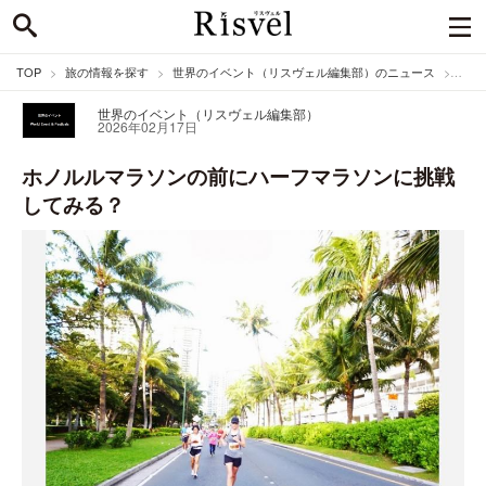
TOP
旅の情報を探す
世界のイベント（リスヴェル編集部）のニュース
ホノ
世界のイベント（リスヴェル編集部）
2026年02月17日
ホノルルマラソンの前にハーフマラソンに挑戦
してみる？