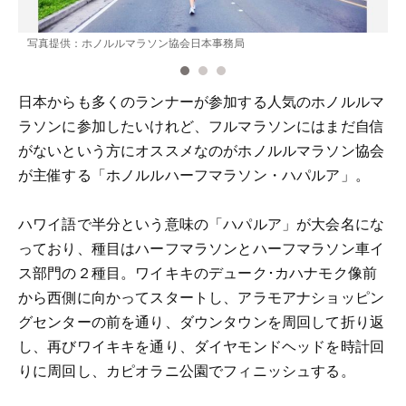
写真提供：ホノルルマラソン協会日本事務局
日本からも多くのランナーが参加する人気のホノルルマ
ラソンに参加したいけれど、フルマラソンにはまだ自信
がないという方にオススメなのがホノルルマラソン協会
が主催する「ホノルルハーフマラソン・ハパルア」。
ハワイ語で半分という意味の「ハパルア」が大会名にな
っており、種目はハーフマラソンとハーフマラソン車イ
ス部門の２種目。ワイキキのデューク･カハナモク像前
から西側に向かってスタートし、アラモアナショッピン
グセンターの前を通り、ダウンタウンを周回して折り返
し、再びワイキキを通り、ダイヤモンドヘッドを時計回
りに周回し、カピオラニ公園でフィニッシュする。