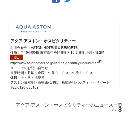
アクア-アストン・ホスピタリティー
お問合せ先：ASTON HOTELS & RESORTS
住所：〒104-0045 東京都中央区築地7-10-2 築地小川ビル2階
http://www.astonhotels.co.jp/campaign/familyfun/summer/
メールでのお問い合わせ
営業時間：月曜～金曜 午前９：３０～午後６：００
休日：土・日・祝祭日
アストン日本地区販売総代理店 株式会社パシフィックリゾート
TEL:0120-080102
アクア-アストン・ホスピタリティーのニュース一覧
へ