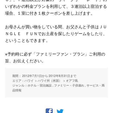
いずれかの料金プランを利用して、３連泊以上宿泊する
場合、１室に付き１枚クーポンを差し上げます。
お母さんが買い物をしている間、お父さんと子供はＪＵ
ＮＧＬＥ ＦＵＮでお土産を探したりゲームをしたり、
ということもできます。
※予約時に必ず「ファミリーファン・プラン」ご利用の
旨、お伝えください。
期間： 2012年7月1日から 2012年8月31日まで
エリア：ハワイ > ハワイ州（米国） > オアフ島
ジャンル：ホテル・宿泊施設 , ファミリー・子供連れ , サービス・商
品情報