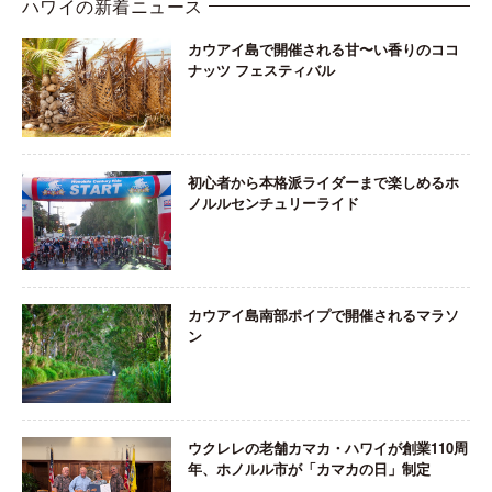
ハワイの新着ニュース
カウアイ島で開催される甘〜い香りのココ
ナッツ フェスティバル
初心者から本格派ライダーまで楽しめるホ
ノルルセンチュリーライド
カウアイ島南部ポイプで開催されるマラソ
ン
ウクレレの老舗カマカ・ハワイが創業110周
年、ホノルル市が「カマカの日」制定