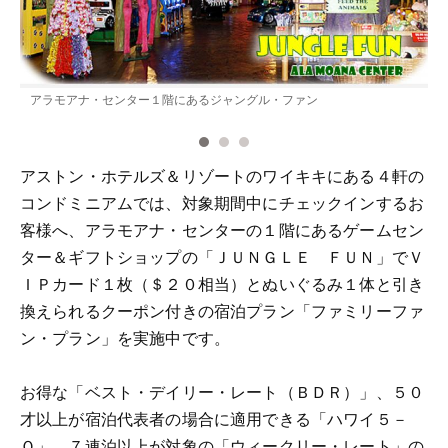
は
アラモアナ・センター１階にあるジャングル・ファン
アストン・ホテルズ＆リゾートのワイキキにある４軒の
コンドミニアムでは、対象期間中にチェックインするお
客様へ、アラモアナ・センターの１階にあるゲームセン
ター＆ギフトショップの「ＪＵＮＧＬＥ ＦＵＮ」でＶ
ＩＰカード１枚（＄２０相当）とぬいぐるみ１体と引き
換えられるクーポン付きの宿泊プラン「ファミリーファ
ン・プラン」を実施中です。
お得な「ベスト・デイリー・レート（ＢＤＲ）」、５０
才以上が宿泊代表者の場合に適用できる「ハワイ５－
Ｏ」、７連泊以上が対象の「ウィークリー・レート」の