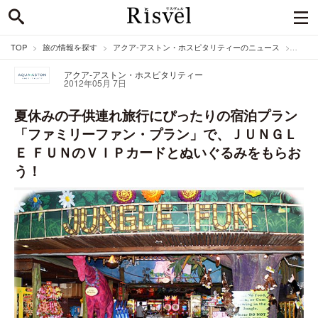
TOP
旅の情報を探す
アクア-アストン・ホスピタリティーのニュース
夏休み
アクア-アストン・ホスピタリティー
2012年05月 7日
夏休みの子供連れ旅行にぴったりの宿泊プラン
「ファミリーファン・プラン」で、ＪＵＮＧＬ
Ｅ ＦＵＮのＶＩＰカードとぬいぐるみをもらお
う！