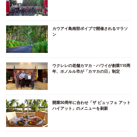
カウアイ島南部ポイプで開催されるマラソ
ン
ウクレレの老舗カマカ・ハワイが創業110周
年、ホノルル市が「カマカの日」制定
開業50周年に合わせ「ザ ビュッフェ アット
ハイアット」のメニューを刷新