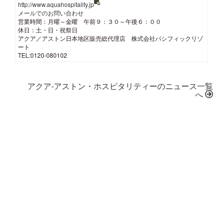
http://www.aquahospitality.jp
メールでのお問い合わせ
営業時間：月曜～金曜 午前９：３０～午後６：００
休日：土・日・祝祭日
アクア／アストン日本地区販売総代理店 株式会社パシフィックリゾ
ート
TEL:0120-080102
アクア-アストン・ホスピタリティーのニュース一覧
へ