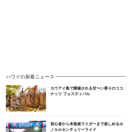
ハワイの新着ニュース
カウアイ島で開催される甘〜い香りのココ
ナッツ フェスティバル
初心者から本格派ライダーまで楽しめるホ
ノルルセンチュリーライド