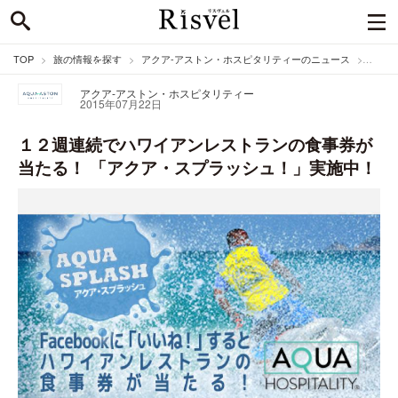
TOP
旅の情報を探す
アクア-アストン・ホスピタリティーのニュース
１２週
アクア-アストン・ホスピタリティー
2015年07月22日
１２週連続でハワイアンレストランの食事券が
当たる！ 「アクア・スプラッシュ！」実施中！