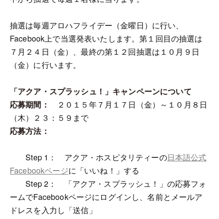
抽選は毎週アロハフライデー（金曜日）に行い、
Facebook上で当選発表いたします。第１回目の抽選は
７月２４日（金）、最終の第１２回抽選は１０月９日
（金）に行います。
「アクア・スプラッシュ！」キャンペーンについて
応募期間：
２０１５年７月１７日（金）～１０月８日
（木）２３：５９まで
応募方法：
Step 1： アクア・ホスピタリティーの
日本語公式
Facebookページ
に「いいね！」する
Step 2： 「アクア・スプラッシュ！」の応募フォ
ームでFacebookページにログインし、名前とメールア
ドレスを入力し「送信」