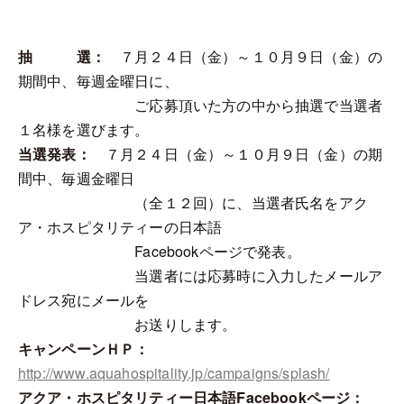
抽 選：
７月２４日（金）～１０月９日（金）の
期間中、毎週金曜日に、
ご応募頂いた方の中から抽選で当選者
１名様を選びます。
当選発表：
７月２４日（金）～１０月９日（金）の期
間中、毎週金曜日
（全１２回）に、当選者氏名をアク
ア・ホスピタリティーの日本語
Facebookページで発表。
当選者には応募時に入力したメールア
ドレス宛にメールを
お送りします。
キャンペーンＨＰ：
http://www.aquahospitality.jp/campaigns/splash/
アクア・ホスピタリティー日本語Facebookページ：