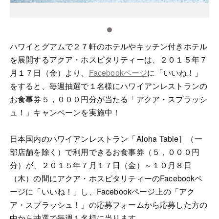
ハワイとグアムで２７軒のホテルやキッチン付きホテル
を展開するアクア・ホスピタリティーは、２０１５年７
月１７日（金）より、
Facebookページ
に「いいね！」
をすると、毎週抽選で１名様にハワイアンレストランの
お食事券５，０００円分が当たる「アクア・スプラッシ
ュ！」キャンペーンを実施中！
日本国内のハワイアンレストラン「Aloha Table］（一
部店舗を除く）で利用できるお食事券（５，０００円
分）が、２０１５年７月１７日（金）～１０月８日
（木）の間にアクア・ホスピタリティーのFacebookペ
ージに「いいね！」し、Facebookページ上の「アク
ア・スプラッシュ！」の応募フォームから応募した方の
中から抽選で毎週１名様に当ります。