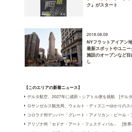
ク』がスタート
2018.08.09
NYフラットアイア
最新スポットやユニー
施設のオープンなど目
し
【このエリアの新着ニュース】
デルタ航空、2027年に成田－シアトル便を就航 [デルタ
ロサンゼルス観光局、ウォルト・ディズニーゆかりのスポ
コロラド州デンバー「グレート・アメリカン・ビール・フ
アリゾナ州「セドナ・アート・フェスティバル」 [世界