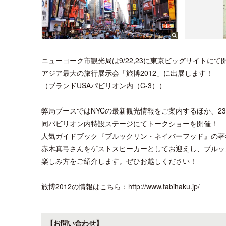
ニューヨーク市観光局は9/22,23に東京ビッグサイトにて
アジア最大の旅行展示会「旅博2012」に出展します！
（ブランドUSAパビリオン内（C-3））
弊局ブースではNYCの最新観光情報をご案内するほか、23日
同パビリオン内特設ステージにてトークショーを開催！
人気ガイドブック『ブルックリン・ネイバーフッド』の著
赤木真弓さんをゲストスピーカーとしてお迎えし、ブルッ
楽しみ方をご紹介します。ぜひお越しください！
旅博2012の情報はこちら：http://www.tabihaku.jp/
【お問い合わせ】