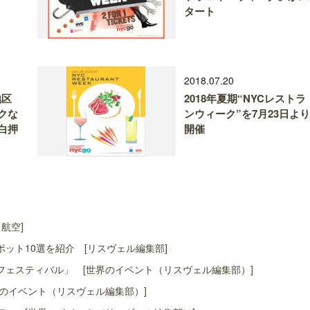
タート
2018.07.20
ン地区
2018年夏期“NYCレストラ
クな
ンウィーク”を7月23日より
白押
開催
航空]
ット10選を紹介 [リスヴェル編集部]
ェスティバル」 [世界のイベント（リスヴェル編集部）]
のイベント（リスヴェル編集部）]