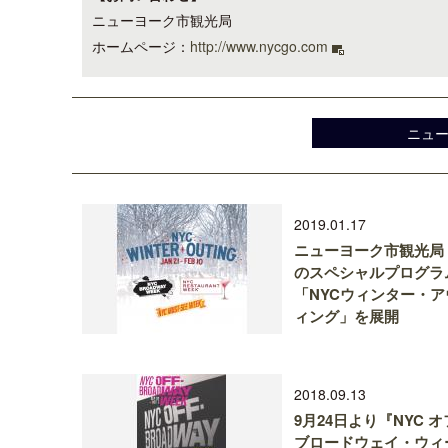
ニューヨーク市観光局
ホームページ：
http://www.nycgo.com
ニュ
2019.01.17
ニューヨーク市観光局
のスペシャルプログラ
「NYCウィンター・ア
ィング」を展開
2018.09.13
9月24日より『NYC 
ブロードウェイ・ウィ