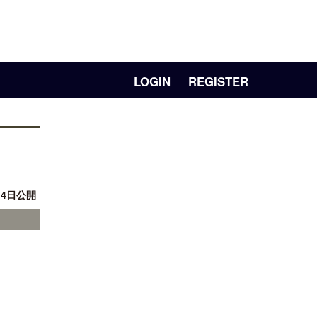
LOGIN
REGISTER
14日公開