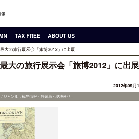
情報
UMN
TAX FREE
ABOUT US
最大の旅行展示会「旅博2012」に出展
最大の旅行展示会「旅博2012」に出展
2012年09月
 / ジャンル：観光情報・観光局・現地便り ,