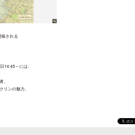
開催される
14:45～には、
者、
クリンの魅力、