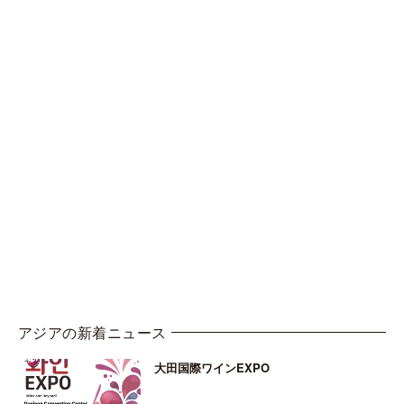
アジアの新着ニュース
大田国際ワインEXPO