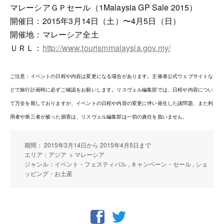
マレーシアＧＰセール（1Malaysia GP Sale 2015）
開催日：2015年3月14日（土）〜4月5日（日）
開催地：マレーシア全土
ＵＲＬ：
http://www.tourismmalaysia.gov.my/
ご注意：イベントの日程や内容は変更になる場合があります。主催者公式ウェブサイトな
どで旅行計画時に必ずご確認をお願いします。リスヴェル編集部では、日程や内容につい
て万全を期しておりますが、イベントの日程や内容の変更に伴い発生した諸問題、また利
用者や第三者が被った損害は、リスヴェル編集部は一切の責任を負いません。
期間： 2015年3月14日から 2015年4月5日まで
エリア：アジア > マレーシア
ジャンル：イベント・フェスティバル , キャンペーン・セール , ショ
ッピング・お土産