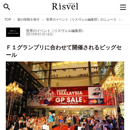
TOP
旅の情報を探す
世界のイベント（リスヴェル編集部）のニュース
Ｆ１
世界のイベント（リスヴェル編集部）
2015年01月14日
Ｆ１グランプリに合わせて開催されるビッグセ
ール