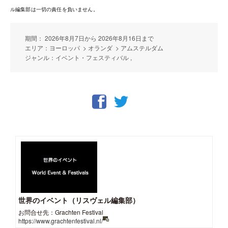
ル編集部は一切の責任を負いません。
期間： 2026年8月7日から 2026年8月16日まで
エリア：ヨーロッパ > オランダ > アムステルダム
ジャンル：イベント・フェスティバル ,
世界のイベント（リスヴェル編集部）
お問合せ先：Grachten Festival
https://www.grachtenfestival.nl/