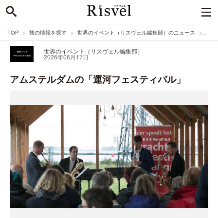
TOP
旅の情報を探す
世界のイベント（リスヴェル編集部）のニュース
アム
世界のイベント（リスヴェル編集部）
2026年06月17日
アムステルダムの「運河フェスティバル」