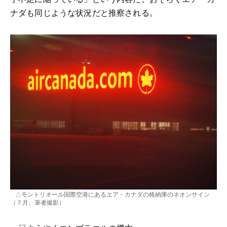
ナダも同じような状況だと推察される。
△モントリオール国際空港にあるエア・カナダの格納庫のネオンサイン
（７月、筆者撮影）