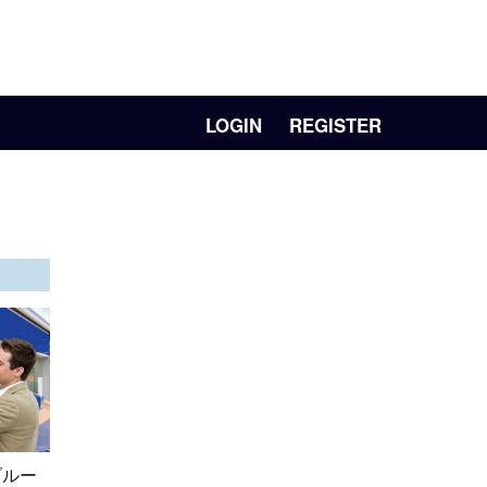
LOGIN
REGISTER
ブルー