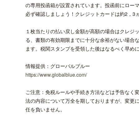
の専用投函箱が設置されています。投函前にロー
必ず確認しましょう！クレジットカードは約2，3
１枚当たりの払い戻し金額が高額の場合はクレジ
る、書類の有効期限までに十分な余裕がない場合
ます。税関スタンプを受領した後はなるべく早め
情報提供：グローバルブルー
https://www.globalblue.com/
ご注意：免税ルールや手続き方法などは予告なく
法の内容について万全を期しておりますが、変更
任を負いません。