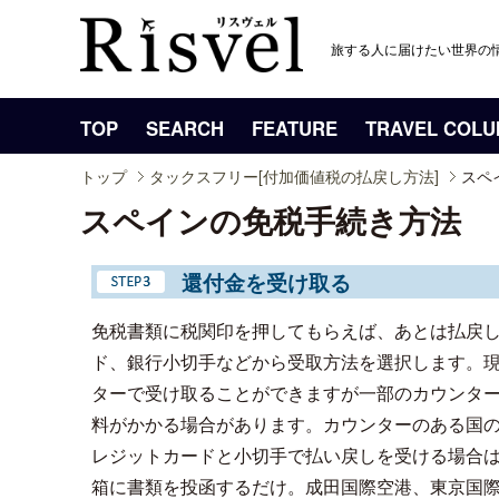
旅する人に届けたい世界の
TOP
SEARCH
FEATURE
TRAVEL COL
トップ
タックスフリー[付加価値税の払戻し方法]
スペ
スペインの免税手続き方法
還付金を受け取る
免税書類に税関印を押してもらえば、あとは払戻
ド、銀行小切手などから受取方法を選択します。
ターで受け取ることができますが一部のカウンター
料がかかる場合があります。カウンターのある国
レジットカードと小切手で払い戻しを受ける場合
箱に書類を投函するだけ。成田国際空港、東京国