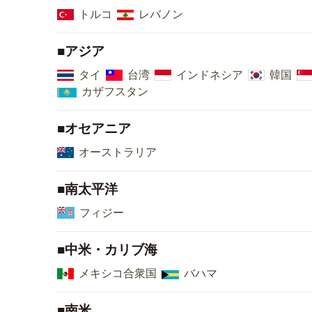
トルコ
レバノン
■アジア
タイ
台湾
インドネシア
韓国
カザフスタン
■オセアニア
オーストラリア
■南太平洋
フィジー
■中米・カリブ海
メキシコ合衆国
バハマ
■南米