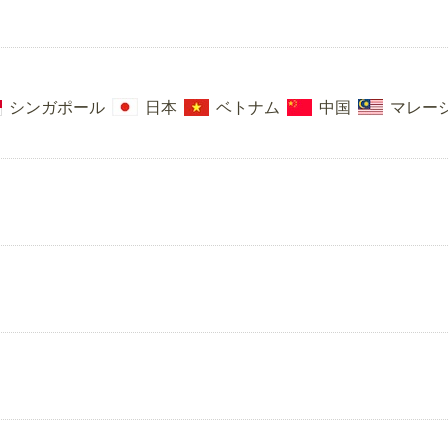
シンガポール
日本
ベトナム
中国
マレー