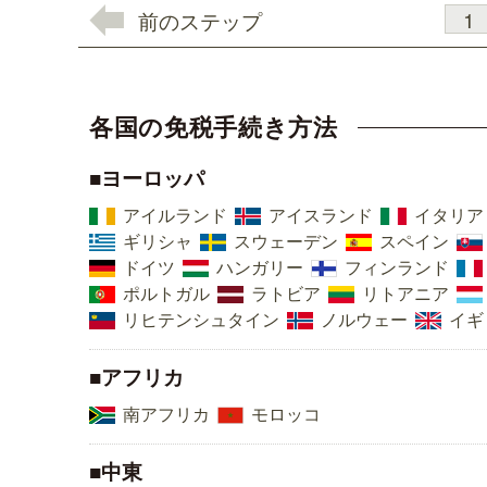
1
前のステップ
各国の免税手続き方法
■ヨーロッパ
アイルランド
アイスランド
イタリア
ギリシャ
スウェーデン
スペイン
ドイツ
ハンガリー
フィンランド
ポルトガル
ラトビア
リトアニア
リヒテンシュタイン
ノルウェー
イギ
■アフリカ
南アフリカ
モロッコ
■中東