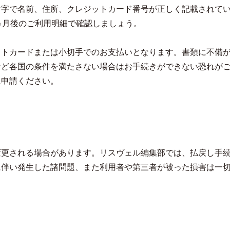
マ字で名前、住所、クレジットカード番号が正しく記載されて
ヵ月後のご利用明細で確認しましょう。
ットカードまたは小切手でのお支払いとなります。書類に不備
など各国の条件を満たさない場合はお手続きができない恐れが
に申請ください。
変更される場合があります。リスヴェル編集部では、払戻し手
に伴い発生した諸問題、また利用者や第三者が被った損害は一