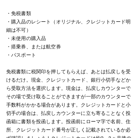
・免税書類
・購入品のレシート（オリジナル、クレジットカード明
細は不可）
・未使用の購入品
・搭乗券、または航空券
・パスポート
免税書類に税関印を押してもらえば、あとは払戻しを受
けるだけ。現金、クレジットカード、銀行小切手などか
ら受取方法を選択します。現金は、払戻しカウンターで
その場で受け取ることができますが一部のカウンターで
手数料がかかる場合があります。クレジットカードと小
切手の場合は、払戻しカウンターに立ち寄ることなく投
函箱に書類を投函します。投函前にローマ字で名前、住
所、クレジットカード番号が正しく記載されているか必
ず確認しましょう！クレジットカードは約2，3ヵ月後の