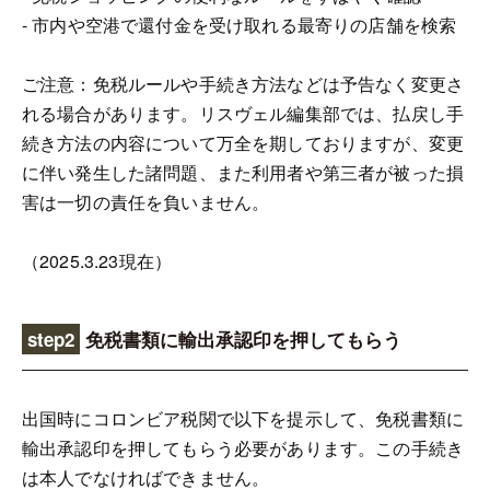
- 市内や空港で還付金を受け取れる最寄りの店舗を検索
ご注意：免税ルールや手続き方法などは予告なく変更さ
れる場合があります。リスヴェル編集部では、払戻し手
続き方法の内容について万全を期しておりますが、変更
に伴い発生した諸問題、また利用者や第三者が被った損
害は一切の責任を負いません。
（2025.3.23現在）
step2
免税書類に輸出承認印を押してもらう
出国時にコロンビア税関で以下を提示して、免税書類に
輸出承認印を押してもらう必要があります。この手続き
は本人でなければできません。