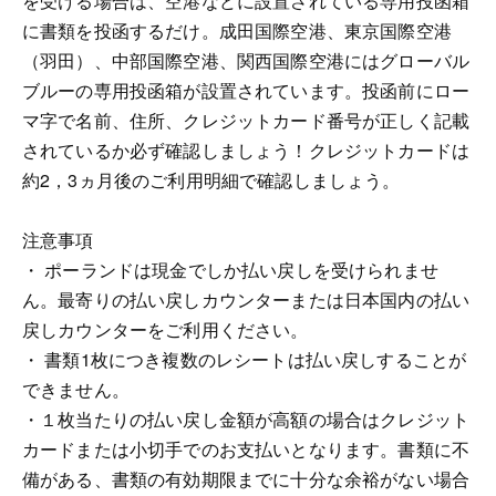
を受ける場合は、空港などに設置されている専用投函箱
に書類を投函するだけ。成田国際空港、東京国際空港
（羽田）、中部国際空港、関西国際空港にはグローバル
ブルーの専用投函箱が設置されています。投函前にロー
マ字で名前、住所、クレジットカード番号が正しく記載
されているか必ず確認しましょう！クレジットカードは
約2，3ヵ月後のご利用明細で確認しましょう。
注意事項
・ ポーランドは現金でしか払い戻しを受けられませ
ん。最寄りの払い戻しカウンターまたは日本国内の払い
戻しカウンターをご利用ください。
・ 書類1枚につき複数のレシートは払い戻しすることが
できません。
・１枚当たりの払い戻し金額が高額の場合はクレジット
カードまたは小切手でのお支払いとなります。書類に不
備がある、書類の有効期限までに十分な余裕がない場合