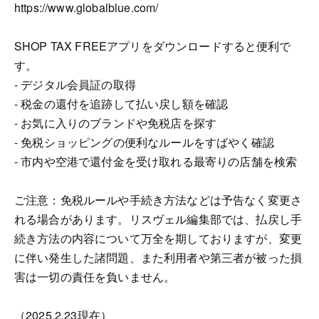
https://www.globalblue.com/
SHOP TAX FREEアプリをダウンロードすると便利で
す。
- デジタル会員証の取得
- 税金の還付を追跡して払い戻し額を確認
- お気に入りのブランドや免税店を探す
- 免税ショッピングの便利なルールをすばやく確認
- 市内や空港で還付金を受け取れる最寄りの店舗を検索
ご注意：免税ルールや手続き方法などは予告なく変更さ
れる場合があります。リスヴェル編集部では、払戻し手
続き方法の内容について万全を期しておりますが、変更
に伴い発生した諸問題、また利用者や第三者が被った損
害は一切の責任を負いません。
（2025.2.23現在）