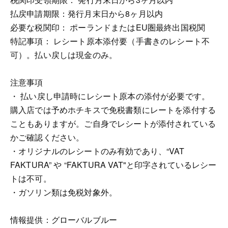
払戻申請期限：発行月末日から8ヶ月以内
必要な税関印： ポーランドまたはEU圏最終出国税関
特記事項： レシート原本添付要（手書きのレシート不
可）。払い戻しは現金のみ。
注意事項
・ 払い戻し申請時にレシート原本の添付が必要です。
購入店では予めホチキスで免税書類にレートを添付する
こともありますが。ご自身でレシートが添付されている
かご確認ください。
・オリジナルのレシートのみ有効であり、“VAT
FAKTURA” や “FAKTURA VAT"と印字されているレシー
トは不可。
・ガソリン類は免税対象外。
情報提供：グローバルブルー