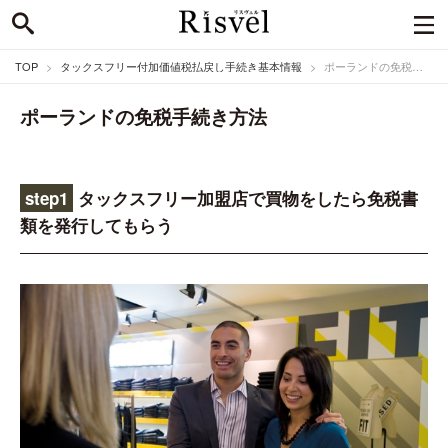
TOP
タックスフリー付加価値税払戻し手続き基本情報
ポーランドの免税手続き方法
ポーランドの免税手続き方法
step1
タックスフリー加盟店で買物をしたら免税書
類を発行してもらう