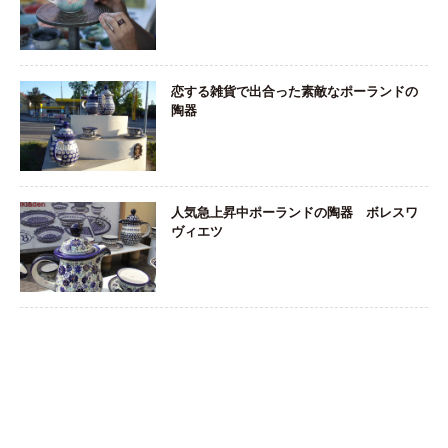
恋する雑貨で出合った素敵なポーランドの
陶器
人気急上昇中ポーランドの陶器 ボレスワ
ヴィエツ