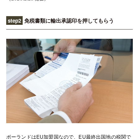
step2
免税書類に輸出承認印を押してもらう
ポーランドはEU加盟国なので、EU最終出国地の税関で