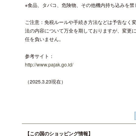
※食品、タバコ、危険物、その他機内持ち込みを禁
ご注意：免税ルールや手続き方法などは予告なく
法の内容について万全を期しておりますが、変更
任を負いません。
参考サイト：
http://www.pajak.go.id/
（2025.3.23現在）
【この国のショッピング情報】