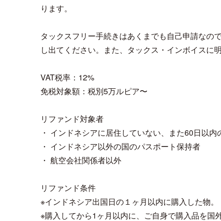
ります。
タックスフリー手続きはあくまでも自己申請なの
し出てください。また、タックス・インボイスに
VAT税率：12%
免税対象額：税別5万ルピア〜
リファンド対象者
・ インドネシアに居住していない、また60日以内
・ インドネシア以外の国のパスポート保持者
・ 航空会社関係者以外
リファンド条件
※インドネシア出国日の１ヶ月以内に購入した物。
※購入してから1ヶ月以内に、ご自身で購入品を国