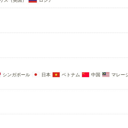
シンガポール
日本
ベトナム
中国
マレー