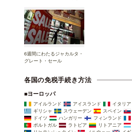
6週間にわたるジャカルタ・
グレート・セール
各国の免税手続き方法
■ヨーロッパ
アイルランド
アイスランド
イタリア
ギリシャ
スウェーデン
スペイン
ドイツ
ハンガリー
フィンランド
ポルトガル
ラトビア
リトアニア
リヒテンシュタイン
ノルウェー
イギ