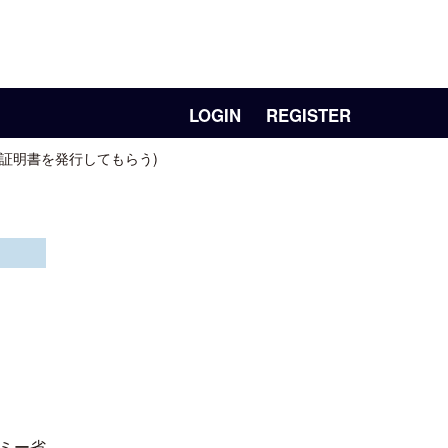
LOGIN
REGISTER
証明書を発行してもらう)
ミー省