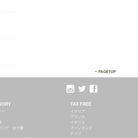
PAGETOP
GORY
TAX FREE
ャー
イタリア
フランス
跡
イギリス
ピング・お土産
フィンランド
ドイツ