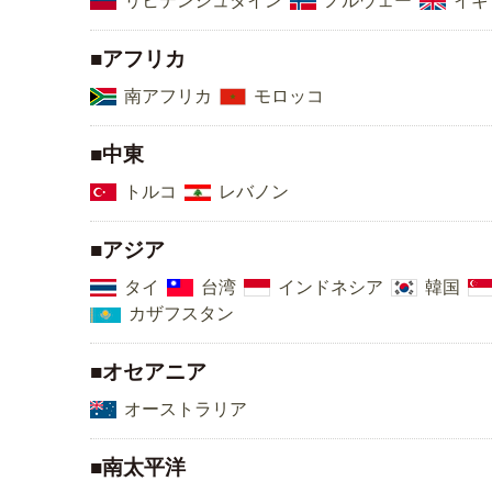
■アフリカ
南アフリカ
モロッコ
■中東
トルコ
レバノン
■アジア
タイ
台湾
インドネシア
韓国
カザフスタン
■オセアニア
オーストラリア
■南太平洋