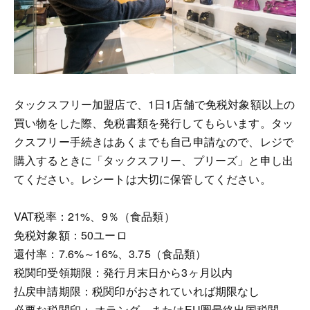
タックスフリー加盟店で、1日1店舗で免税対象額以上の
買い物をした際、免税書類を発行してもらいます。タッ
クスフリー手続きはあくまでも自己申請なので、レジで
購入するときに「タックスフリー、プリーズ」と申し出
てください。レシートは大切に保管してください。
VAT税率：21%、9％（食品類）
免税対象額：50ユーロ
還付率：7.6%～16%、3.75（食品類）
税関印受領期限：発行月末日から3ヶ月以内
払戻申請期限：税関印がおされていれば期限なし
必要な税関印： オランダ、またはEU圏最終出国税関