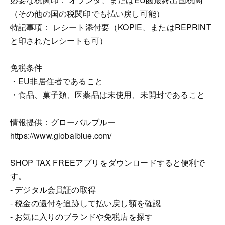
（その他の国の税関印でも払い戻し可能）
特記事項： レシート添付要（KOPIE、またはREPRINT
と印されたレシートも可）
免税条件
・EU非居住者であること
・食品、菓子類、医薬品は未使用、未開封であること
情報提供：グローバルブルー
https://www.globalblue.com/
SHOP TAX FREEアプリをダウンロードすると便利で
す。
- デジタル会員証の取得
- 税金の還付を追跡して払い戻し額を確認
- お気に入りのブランドや免税店を探す