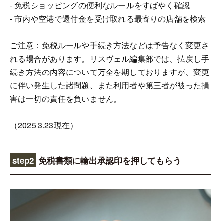
- 免税ショッピングの便利なルールをすばやく確認
- 市内や空港で還付金を受け取れる最寄りの店舗を検索
ご注意：免税ルールや手続き方法などは予告なく変更さ
れる場合があります。リスヴェル編集部では、払戻し手
続き方法の内容について万全を期しておりますが、変更
に伴い発生した諸問題、また利用者や第三者が被った損
害は一切の責任を負いません。
（2025.3.23現在）
step2
免税書類に輸出承認印を押してもらう