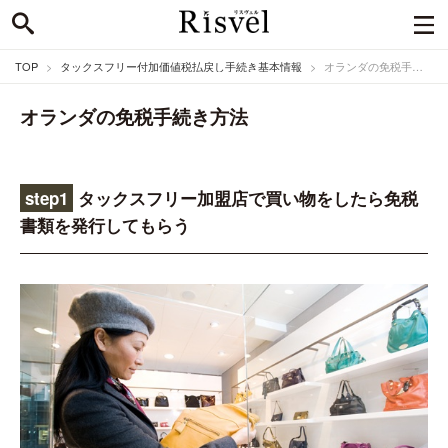
TOP
タックスフリー付加価値税払戻し手続き基本情報
オランダの免税手続き方法
オランダの免税手続き方法
step1
タックスフリー加盟店で買い物をしたら免税
書類を発行してもらう