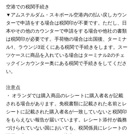
空港での税関手続き
▼アムステルダム・スキポール空港内の払い戻しカウン
ターで申請をする場合は税関印が不要です。ただし、日
本やその他のカウンターで申請をする場合や他社の書類
は税関印が必要です。手荷物の場合は出国後、ターミナ
ル1、ラウンジ3近くにある税関で手続きをします。スー
ツケースに商品を入れている場合はターミナル2のチェ
ックインカウンター奥にある税関で手続きをしてくださ
い。
注意点
・ オランダでは購入商品のレシートに購入者名が記載
される場合があります。免税書類に記載された名前とレ
シートに記載された購入者名が一致していないと税関印
をもらえない報告が届いています。レシート添付が義務
づけられていない国においても、税関係員にレシートの