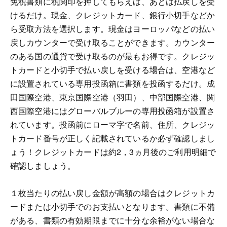
免税書類に税関印を押してもらえば、あとは払戻しを受
けるだけ。現金、クレジットカード、銀行小切手などか
ら受取方法を選択します。現金はヨーロッパなどの払い
戻しカウンターで受け取ることができます。カウンター
のある国の通貨で受け取るのが最もお得です。クレジッ
トカードと小切手で払い戻しを受ける場合は、空港など
に設置されている専用投函箱に書類を投函するだけ。成
田国際空港、東京国際空港（羽田）、中部国際空港、関
西国際空港にはグローバルブルーの専用投函箱が設置さ
れています。投函前にローマ字で名前、住所、クレジッ
トカード番号が正しく記載されているか必ず確認しまし
ょう！クレジットカードは約2，3ヵ月後のご利用明細で
確認しましょう。
１枚当たりの払い戻し金額が高額の場合はクレジットカ
ードまたは小切手でのお支払いとなります。書類に不備
がある、書類の有効期限までに十分な余裕がない場合な