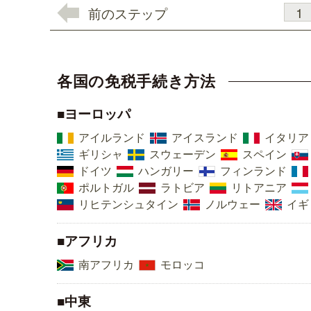
1
前のステップ
各国の免税手続き方法
■ヨーロッパ
アイルランド
アイスランド
イタリア
ギリシャ
スウェーデン
スペイン
ドイツ
ハンガリー
フィンランド
ポルトガル
ラトビア
リトアニア
リヒテンシュタイン
ノルウェー
イギ
■アフリカ
南アフリカ
モロッコ
■中東