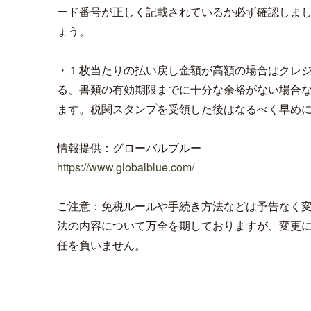
ード番号が正しく記載されているか必ず確認しまし
ょう。
・１枚当たりの払い戻し金額が高額の場合はクレ
る、書類の有効期限までに十分な余裕がない場合
ます。税関スタンプを受領した後はなるべく早め
情報提供：グローバルブルー
https://www.globalblue.com/
ご注意：免税ルールや手続き方法などは予告なく
法の内容について万全を期しておりますが、変更
任を負いません。