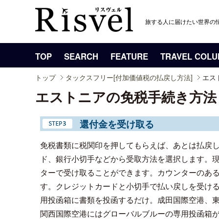
旅する人に届けたい世界の
TOP
SEARCH
FEATURE
TRAVEL COL
トップ
タックスフリー[付加価値税の払戻し方法]
エス
エストニアの免税手続き方法
還付金を受け取る
免税書類に税関印を押してもらえば、あとは払戻
ド、銀行小切手などから受取方法を選択します。
ターで受け取ることができます。カウンターのあ
す。クレジットカードと小切手で払い戻しを受け
用投函箱に書類を投函するだけ。成田国際空港、
関西国際空港にはグローバルブルーの専用投函箱