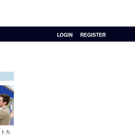
LOGIN
REGISTER
ットカ