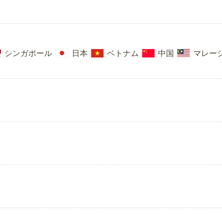
シンガポール
日本
ベトナム
中国
マレー