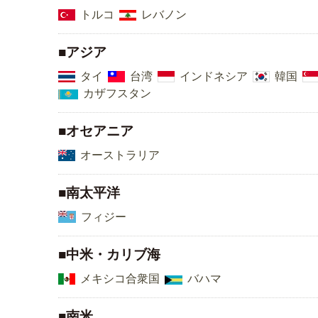
トルコ
レバノン
■アジア
タイ
台湾
インドネシア
韓国
カザフスタン
■オセアニア
オーストラリア
■南太平洋
フィジー
■中米・カリブ海
メキシコ合衆国
バハマ
■南米