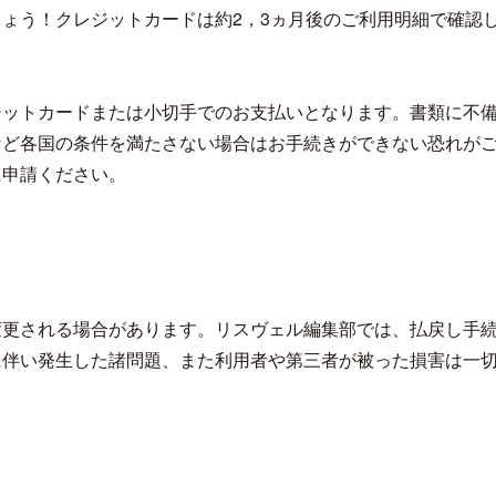
ょう！クレジットカードは約2，3ヵ月後のご利用明細で確認
ジットカードまたは小切手でのお支払いとなります。書類に不
など各国の条件を満たさない場合はお手続きができない恐れが
に申請ください。
変更される場合があります。リスヴェル編集部では、払戻し手
に伴い発生した諸問題、また利用者や第三者が被った損害は一