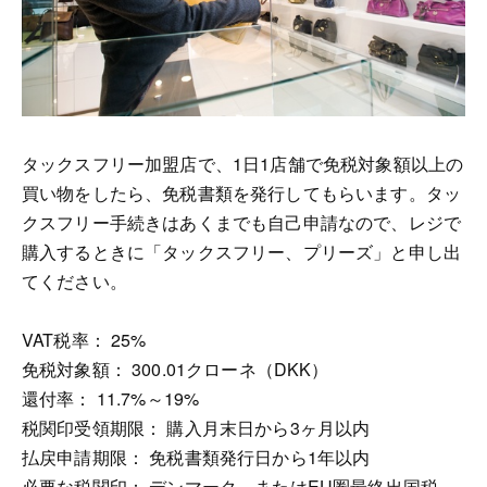
タックスフリー加盟店で、1日1店舗で免税対象額以上の
買い物をしたら、免税書類を発行してもらいます。タッ
クスフリー手続きはあくまでも自己申請なので、レジで
購入するときに「タックスフリー、プリーズ」と申し出
てください。
VAT税率： 25%
免税対象額： 300.01クローネ（DKK）
還付率： 11.7%～19%
税関印受領期限： 購入月末日から3ヶ月以内
払戻申請期限： 免税書類発行日から1年以内
必要な税関印： デンマーク、またはEU圏最終出国税