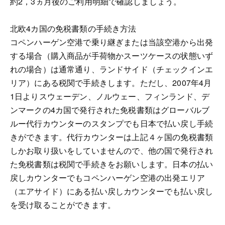
約2，3ヵ月後のご利用明細で確認しましょう。
北欧4カ国の免税書類の手続き方法
コペンハーゲン空港で乗り継ぎまたは当該空港から出発
する場合（購入商品が手荷物かスーツケースの状態いず
れの場合）は通常通り、ランドサイド（チェックインエ
リア）にある税関で手続きします。ただし、2007年4月
1日よりスウェーデン、ノルウェー、フィンランド、デ
ンマークの4カ国で発行された免税書類はグローバルブ
ルー代行カウンターのスタンプでも日本で払い戻し手続
きができます。代行カウンターは上記４ヶ国の免税書類
しかお取り扱いをしていませんので、他の国で発行され
た免税書類は税関で手続きをお願いします。日本の払い
戻しカウンターでもコペンハーゲン空港の出発エリア
（エアサイド）にある払い戻しカウンターでも払い戻し
を受け取ることができます。