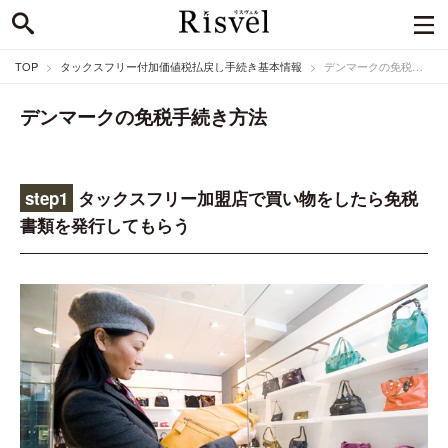
TOP
タックスフリー付加価値税払戻し手続き基本情報
デンマークの免税手続き方法
デンマークの免税手続き方法
step1
タックスフリー加盟店で買い物をしたら免税
書類を発行してもらう