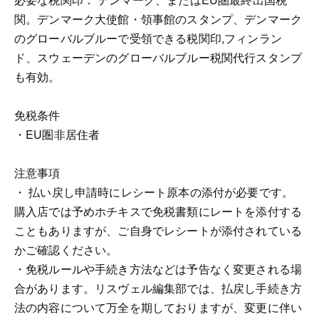
関。デンマーク大使館・領事館のスタンプ、デンマーク
のグローバルブルーで受領できる税関印,フィンラン
ド、スウェーデンのグローバルブルー税関代行スタンプ
も有効。
免税条件
・EU圏非居住者
注意事項
・ 払い戻し申請時にレシート原本の添付が必要です。
購入店では予めホチキスで免税書類にレートを添付する
こともありますが、ご自身でレシートが添付されている
かご確認ください。
・免税ルールや手続き方法などは予告なく変更される場
合があります。リスヴェル編集部では、払戻し手続き方
法の内容について万全を期しておりますが、変更に伴い