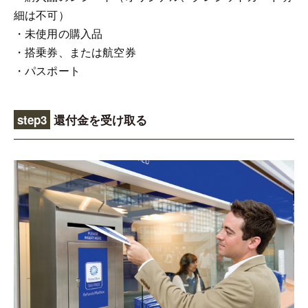
細は不可）
・未使用の購入品
・搭乗券、または航空券
・パスポート
step3
還付金を受け取る