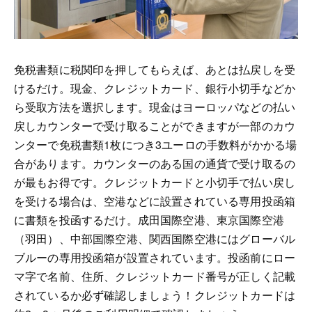
免税書類に税関印を押してもらえば、あとは払戻しを受
けるだけ。現金、クレジットカード、銀行小切手などか
ら受取方法を選択します。現金はヨーロッパなどの払い
戻しカウンターで受け取ることができますが一部のカウ
ンターで免税書類1枚につき3ユーロの手数料がかかる場
合があります。カウンターのある国の通貨で受け取るの
が最もお得です。クレジットカードと小切手で払い戻し
を受ける場合は、空港などに設置されている専用投函箱
に書類を投函するだけ。成田国際空港、東京国際空港
（羽田）、中部国際空港、関西国際空港にはグローバル
ブルーの専用投函箱が設置されています。投函前にロー
マ字で名前、住所、クレジットカード番号が正しく記載
されているか必ず確認しましょう！クレジットカードは