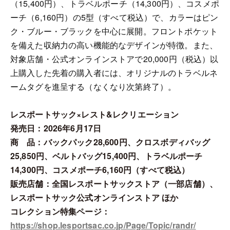
（15,400円）、トラベルポーチ（14,300円）、コスメポ
ーチ（6,160円）の5型（すべて税込）で、カラーはピン
ク・ブルー・ブラックを中心に展開。フロントポケット
を備えた収納力の高い機能的なデザインが特徴。また、
対象店舗・公式オンラインストアで20,000円（税込）以
上購入した先着の購入者には、オリジナルのトラベルネ
ームタグを進呈する（なくなり次第終了）。
レスポートサック×レスト&レクリエーション
発売日：2026年6月17日
商 品：バックパック28,600円、クロスボディバッグ
25,850円、ベルトバッグ15,400円、トラベルポーチ
14,300円、コスメポーチ6,160円（すべて税込）
販売店舗：全国レスポートサックストア（一部店舗）、
レスポートサック公式オンラインストア ほか
コレクション特集ページ：
https://shop.lesportsac.co.jp/Page/Topic/randr/