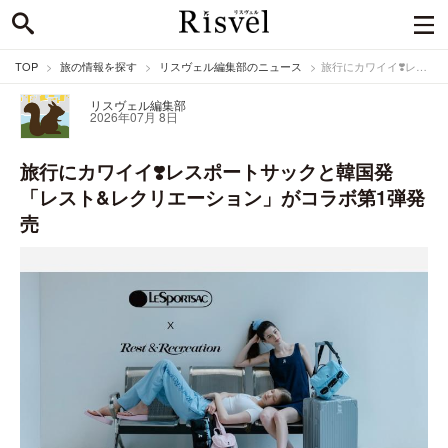
TOP
旅の情報を探す
リスヴェル編集部のニュース
旅行にカワイイ❣️レスポートサックと韓国発「レスト&レクリエーション」がコラボ第1弾発売
リスヴェル編集部
2026年07月 8日
旅行にカワイイ❣️レスポートサックと韓国発
「レスト&レクリエーション」がコラボ第1弾発
売