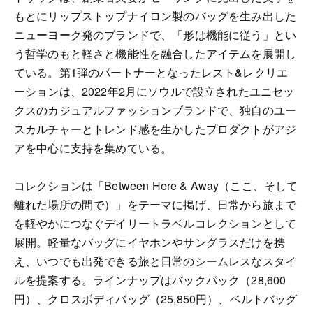
もとにリップストップナイロン製のバッグを生み出した
ニューヨーク発のブランドで、「形は機能に従う」とい
う哲学のもと軽さと機能性を融合したアイテムを展開し
ている。第1弾のパートナーとなったレスト&レクリエ
ーションは、2022年2月にソウルで設立されたユニセッ
クスのカジュアルファッションブランドで、独自のユー
スカルチャーとトレンド感を生かしたプロダクトがアジ
アを中心に支持を集めている。
コレクションは「Between Here & Away（ここ、そして
離れた場所の間で）」をテーマに掲げ、日常から旅まで
を軽やかにつなぐデイリートラベルコレクションとして
展開。軽量なバッグにイヤホンやサングラスだけを携
え、いつでも出発できる旅と日常のシームレスなスタイ
ルを提案する。ラインナップはバックパック（28,600
円）、クロスボディバッグ（25,850円）、ベルトバッグ