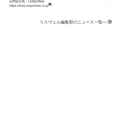
お問合せ先：LeSportsac
https://shop.lesportsac.co.jp
リスヴェル編集部のニュース一覧へ