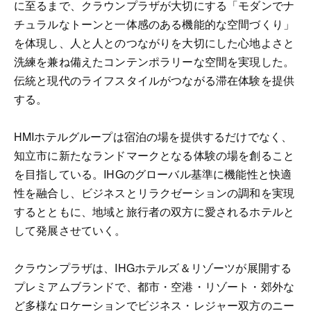
に至るまで、クラウンプラザが大切にする「モダンでナ
チュラルなトーンと一体感のある機能的な空間づくり」
を体現し、人と人とのつながりを大切にした心地よさと
洗練を兼ね備えたコンテンポラリーな空間を実現した。
伝統と現代のライフスタイルがつながる滞在体験を提供
する。
HMIホテルグループは宿泊の場を提供するだけでなく、
知立市に新たなランドマークとなる体験の場を創ること
を目指している。IHGのグローバル基準に機能性と快適
性を融合し、ビジネスとリラクゼーションの調和を実現
するとともに、地域と旅行者の双方に愛されるホテルと
して発展させていく。
クラウンプラザは、IHGホテルズ＆リゾーツが展開する
プレミアムブランドで、都市・空港・リゾート・郊外な
ど多様なロケーションでビジネス・レジャー双方のニー