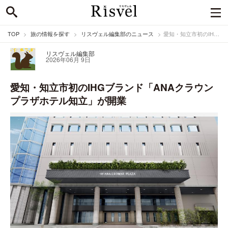
TOP
旅の情報を探す
リスヴェル編集部のニュース
愛知・知立市初のIHGブランド「ANAクラウンプラザホテル知立」が開業
リスヴェル編集部
2026年06月 9日
愛知・知立市初のIHGブランド「ANAクラウン
プラザホテル知立」が開業