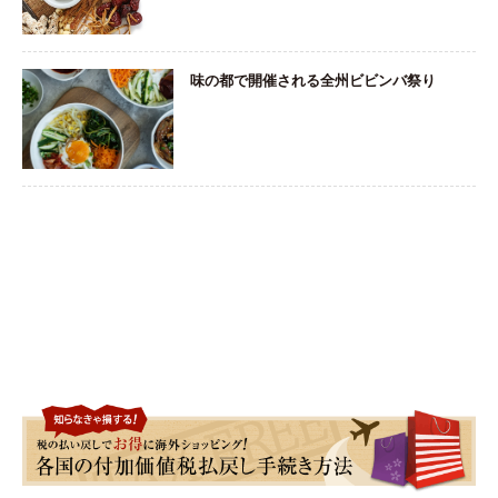
味の都で開催される全州ビビンバ祭り