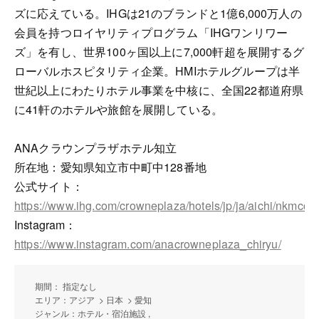
ズに応えている。IHGは21のブランドと1億6,000万人の
会員を持つロイヤリティプログラム「IHGワンリワー
ズ」を有し、世界100ヶ国以上に7,000軒超を展開するグ
ローバルホスピタリティ企業。HMIホテルグループは半
世紀以上にわたりホテル事業を中核に、全国22都道府県
に41軒のホテルや旅館を展開している。
ANAクラウンプラザホテル知立
所在地：愛知県知立市中町中128番地
公式サイト：
https://www.ihg.com/crowneplaza/hotels/jp/ja/aichi/nkmcc/h
Instagram：
https://www.instagram.com/anacrowneplaza_chiryu/
期間： 指定なし
エリア：アジア > 日本 > 愛知
ジャンル：ホテル・宿泊施設 ,