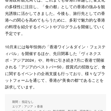
の多様性に注目し、「食の都」としての香港の強みを観
光誘致に活かしてきました。今後も、旅行先としての香
港への関心を高めてもらうために、多彩で魅力的な香港
の料理を紹介するイベントやプログラムを開催していく
予定です。
10月末には毎年恒例の「香港ワイン＆ダイン・フェステ
ィバル」を開催するほか、先日閉幕した「ヴィネクス
ポ・アジア2024」や、昨年に引き続き7月に香港で開催
される「アジアのベストバー50」授賞式の招致など、食
に関するイベントの企画支援も行っており、様々なプラ
ットフォームを通じて、香港が“美食の都”であることを
訴求しています。
期間： 指定なし
エリア：アジア > 香港
ジャンル：グルメ・スイーツ , 観光情報・観光局・現地便り , ライフ