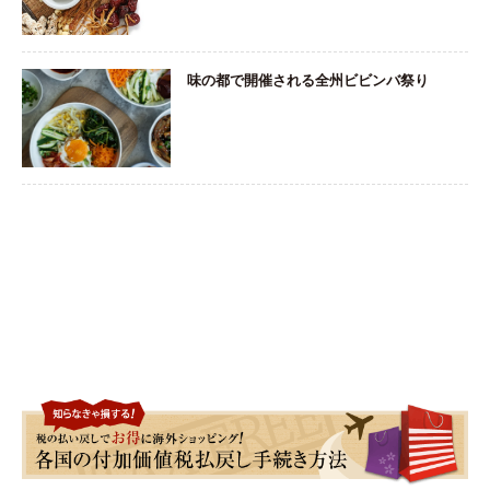
味の都で開催される全州ビビンバ祭り