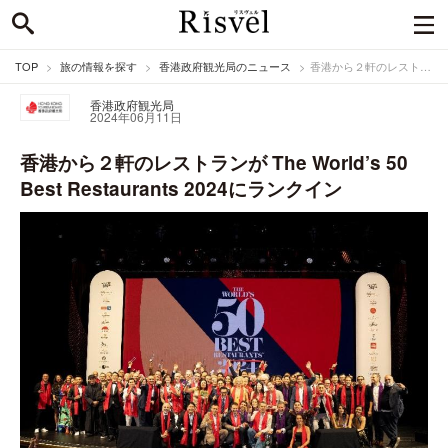
TOP
旅の情報を探す
香港政府観光局のニュース
香港から２軒のレストランが The World’s 50 Best Restaurants 2024にランクイン
香港政府観光局
2024年06月11日
香港から２軒のレストランが The World’s 50
Best Restaurants 2024にランクイン