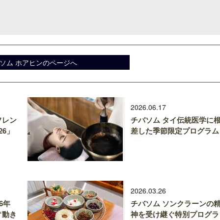
ソム ホアヒンのページへ
2026.06.17
フレン
チバソム タイ伝統医学に
26」
差した季節限定プログラム
2026.03.26
6年
チバソム ソンクラーンの
“動き
神を受け継ぐ特別プログラ