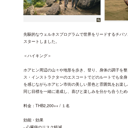
先駆的なウェルネスプログラムで世界をリードするチバソ
スタートしました。
＜ハイキング＞
ホアヒン周辺の山々や地形を歩き、登り、身体の調子を整
ス・インストラクターのエスコートでどのルートでも全身
を感じながらホアヒン市街の美しい景色と雰囲気をお楽し
同じ目標を一緒に達成し、喜びと楽しみを分かち合うため
料金：THB2,200++ / １名
効能・効果
- 心臓病のリスク軽減