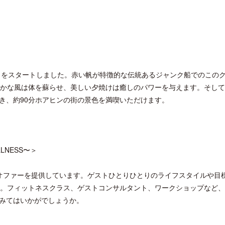
ティをスタートしました。赤い帆が特徴的な伝統あるジャンク船でのこの
やかな風は体を蘇らせ、美しい夕焼けは癒しのパワーを与えます。そし
き、約90分ホアヒンの街の景色を満喫いただけます。
LNESS〜＞
オファーを提供しています。ゲストひとりひとりのライフスタイルや目
す。フィットネスクラス、ゲストコンサルタント、ワークショップなど
みてはいかがでしょうか。