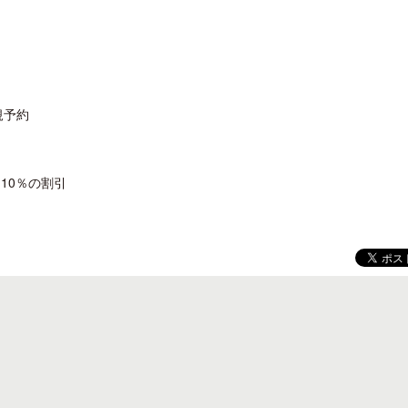
規予約
、10％の割引