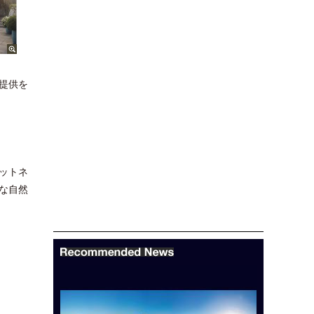
提供を
ットネ
な自然