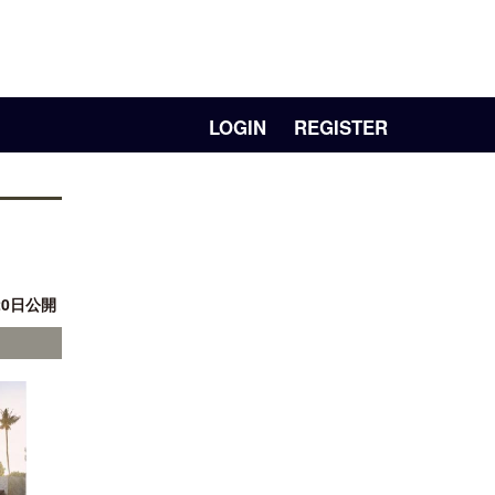
LOGIN
REGISTER
20日公開