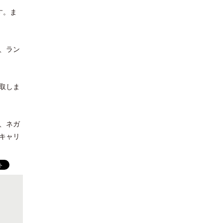
す。ま
、ラン
取しま
、ネガ
キャリ