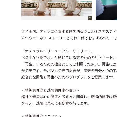
タイ王国ホアヒンに位置する世界的なウェルネスデスティ
立つウェルネス ストーリーとそれに伴うおすすめのリト
「ナチュラル・リニューアル・リトリート」
ベストな状態でないと感じている方のためのリトリート。
「再生」するための機会としてご利用ください。再生には
が必要です。チバソムの専門家達が、本来の自分と心の平
総合的な回復と再生のためのプログラムをご提案します。
＜精神的健康と感情的健康の違い＞
精神的健康は心の健康と考え方に関係し、感情的健康は感
を与え、感情は思考にも影響を与えます。
＜精神的健康について＞