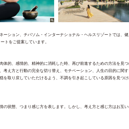
ネーション、チバソム・インターナショナル・ヘルスリゾートでは、健
リートをご提案しています。
肉体的、感情的、精神的に消耗した時、再び前進するための方法を見つ
、考え方と行動の完全な切り替え、モチベーション、人生の目的に関す
穏を取り戻していただけるよう、不調を引き起こしている原因を見つけ
情の状態、つまり感じ方を表します。しかし、考え方と感じ方はお互い