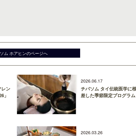
ソム ホアヒンのページへ
2026.06.17
フレン
チバソム タイ伝統医学に
26」
差した季節限定プログラム
2026.03.26