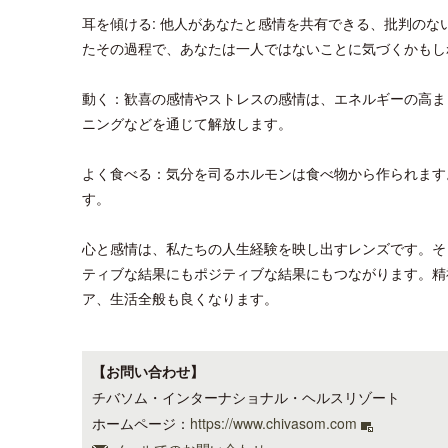
耳を傾ける: 他人があなたと感情を共有できる、批判の
たその過程で、あなたは一人ではないことに気づくかもし
動く：歓喜の感情やストレスの感情は、エネルギーの高ま
ニングなどを通じて解放します。
よく食べる：気分を司るホルモンは食べ物から作られます
す。
心と感情は、私たちの人生経験を映し出すレンズです。そ
ティブな結果にもポジティブな結果にもつながります。精
ア、生活全般も良くなります。
【お問い合わせ】
チバソム・インターナショナル・ヘルスリゾート
ホームページ：
https://www.chivasom.com