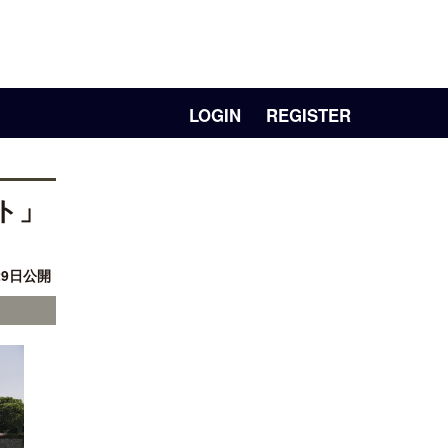
LOGIN
REGISTER
ト」
29日公開