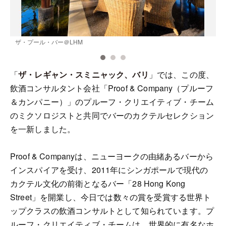
ザ・プール・バー＠LHM
「
ザ・レギャン・スミニャック、バリ
」では、この度、
飲酒コンサルタント会社「Proof & Company（プルーフ
＆カンパニー）」のプルーフ・クリエイティブ・チーム
のミクソロジストと共同でバーのカクテルセレクション
を一新しました。
Proof & Companyは、ニューヨークの由緒あるバーから
インスパイアを受け、2011年にシンガポールで現代の
カクテル文化の前衛となるバー「28 Hong Kong
Street」を開業し、今日では数々の賞を受賞する世界ト
ップクラスの飲酒コンサルトとして知られています。プ
ルーフ・クリエイティブ・チームは、世界的に有名なホ