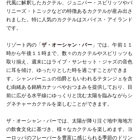
代風に解釈したカクテル、ジュニパー・スピリッツやバ
リニーズ・トニックなどの特徴あるカクテルが産み出さ
れました。特に人気のカクテルはスパイス・アイランド
です。
リゾート内の「
ザ・オーシャン・バー
」では、午前１１
時から午後１１時まで、数々のカクテルやスピリッツも
取り揃え、週末にはライブ・サンセット・ジャズの音色
に耳を傾け、ゆったりとした時を過ごすことができま
す。シャンパーニュの伯爵ともいわれるテタンジェを含
む由緒ある銘柄カナッペやおつまみを提供しており、目
前に広がる水平線にゆっくりと沈む太陽を臨みながらシ
グネチャーカクテルを楽しむことができます。
ザ・オーシャン・バーでは、太陽が降り注ぐ地中海地方
の飲食文化に基づき、様々なカクテルを楽しめます。ヨ
ーロッパのフレーバーを豊富に感じられる季節のドリン