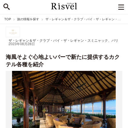
TOP
旅の情報を探す
ザ・レギャン＆ザ・クラブ・バイ・ザ・レギャン・スミニャック、バリのニュース
ザ・レギャン＆ザ・クラブ・バイ・ザ・レギャン・スミニャック、バリ
2023年08月28日
海風そよぐ心地よいバーで新たに提供するカク
テル各種を紹介