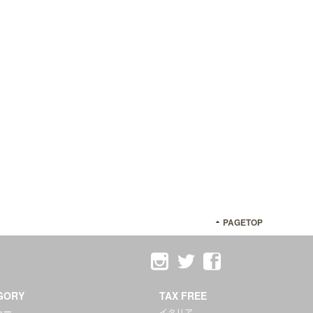
PAGETOP
GORY
TAX FREE
ャー
イタリア