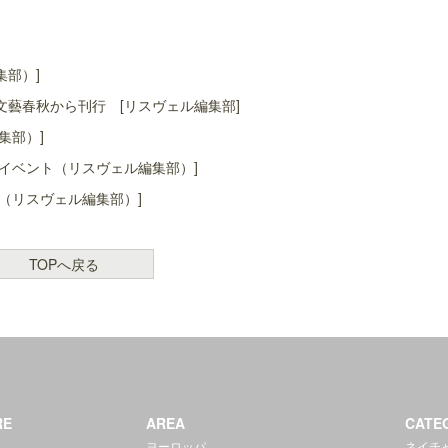
集部）]
藝春秋から刊行 [リスヴェル編集部]
集部）]
イベント（リスヴェル編集部）]
（リスヴェル編集部）]
TOPへ戻る
RE
AREA
CATE
ヨーロッパ
ネイチ