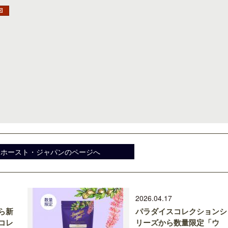
ロサンゼルス観光局、ウォルト・ディ
開業50周年に合わせ「ザ 
ズニーゆかりのスポット10選を紹介
アット ハイアット」のメ
新
ンホースト・ジャパンのページへ
2026.04.17
ら新
パラダイスコレクションシ
コレ
リーズから数量限定「ウ