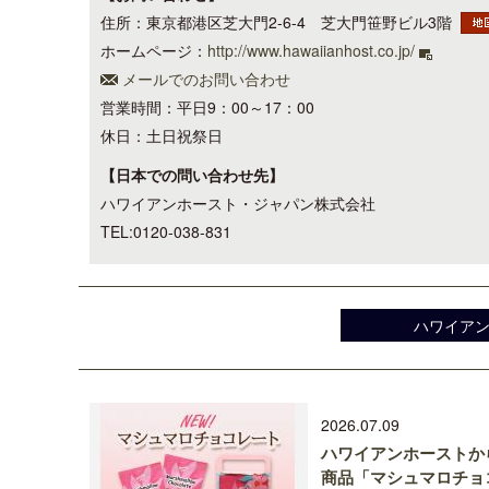
住所：東京都港区芝大門2-6-4 芝大門笹野ビル3階
ホームページ：
http://www.hawaiianhost.co.jp/
メールでのお問い合わせ
営業時間：平日9：00～17：00
休日：土日祝祭日
【日本での問い合わせ先】
ハワイアンホースト・ジャパン株式会社
TEL:0120-038-831
ハワイア
2026.07.09
ハワイアンホーストか
商品「マシュマロチョ