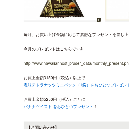
毎月、お買い上げ金額に応じて素敵なプレゼントを差し上
今月のプレゼントはこちらです♪
http://www.hawaiianhost.jp/user_data/monthly_present.p
お買上金額3150円（税込）以上で
塩味テトラナッツミニパック（1袋）をおひとつプレゼン
お買上金額5250円（税込）ごとに
バナナツイスト をおひとつプレゼント
！
【お問い合わせ】