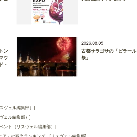
2026.08.05
トン
古都サラゴサの「ピラール
マウ
祭」
ド・
スヴェル編集部）]
ヴェル編集部）]
ベント（リスヴェル編集部）]
ア」の観光ランキング [リスヴェル編集部]