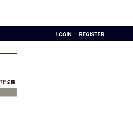
LOGIN
REGISTER
27日公開