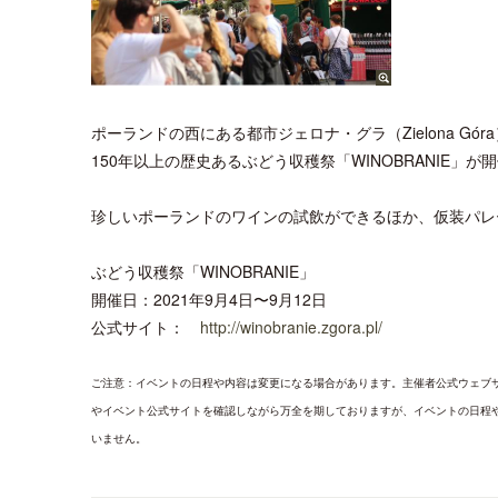
ポーランドの西にある都市ジェロナ・グラ（Zielona 
150年以上の歴史あるぶどう収穫祭「WINOBRANIE」が
珍しいポーランドのワインの試飲ができるほか、仮装パレ
ぶどう収穫祭「WINOBRANIE」
開催日：2021年9月4日〜9月12日
公式サイト：
http://winobranie.zgora.pl/
ご注意：イベントの日程や内容は変更になる場合があります。主催者公式ウェブ
やイベント公式サイトを確認しながら万全を期しておりますが、イベントの日程
いません。