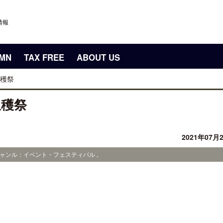
情報
UMN
TAX FREE
ABOUT US
穫祭
収穫祭
2021年07月
 ジャンル：イベント・フェスティバル ,