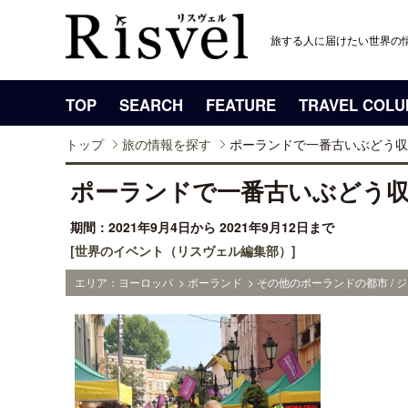
旅する人に届けたい世界の
TOP
SEARCH
FEATURE
TRAVEL COL
トップ
旅の情報を探す
ポーランドで一番古いぶどう収
ポーランドで一番古いぶどう
期間：2021年9月4日から 2021年9月12日まで
[世界のイベント（リスヴェル編集部）]
エリア：ヨーロッパ > ポーランド > その他のポーランドの都市 /