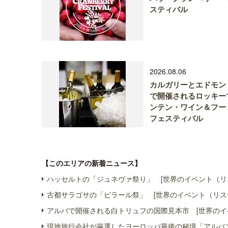
スティバル
2026.08.06
カルガリーとエドモン
で開催されるロッキー
ンテン・ワイン＆フー
フェスティバル
【このエリアの新着ニュース】
ハッセルトの「ジュネヴァ祭り」 [世界のイベント（リ
古都サラゴサの「ピラール祭」 [世界のイベント（リス
アルバで開催される白トリュフの国際見本市 [世界のイ
現地旅行会社が厳選したヨーロッパ最後の秘境「アルバニ